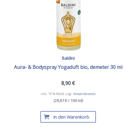
Baldini
Aura- & Bodyspray Yogaduft bio, demeter 30 ml
8,90
€
inkl. 19 % MwSt.
zzgl.
Versandkosten
(29,67 € / 100 ml)
In den Warenkorb