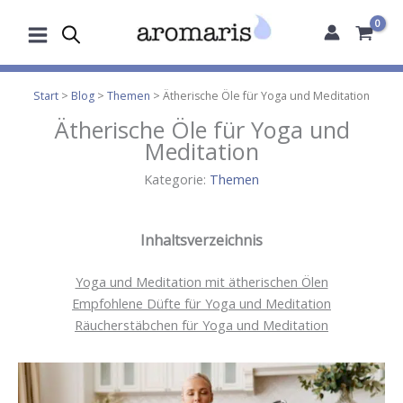
Zum
Inhalt
springen
Start
>
Blog
>
Themen
> Ätherische Öle für Yoga und Meditation
Ätherische Öle für Yoga und
Meditation
Kategorie:
Themen
Inhaltsverzeichnis
Yoga und Meditation mit ätherischen Ölen
Empfohlene Düfte für Yoga und Meditation
Räucherstäbchen für Yoga und Meditation