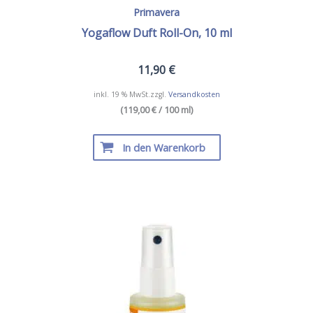
Primavera
Yogaflow Duft Roll-On, 10 ml
11,90
€
inkl. 19 % MwSt.
zzgl.
Versandkosten
(119,00 € / 100 ml)
In den Warenkorb