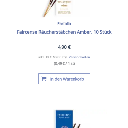
Farfalla
Faircense Räucherstäbchen Amber, 10 Stück
4,90
€
inkl. 19 % MwSt.
zzgl.
Versandkosten
(0,49 € / 1 st)
In den Warenkorb