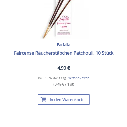
Farfalla
Faircense Räucherstäbchen Patchouli, 10 Stück
4,90
€
inkl. 19 % MwSt.
zzgl.
Versandkosten
(0,49 € / 1 st)
In den Warenkorb