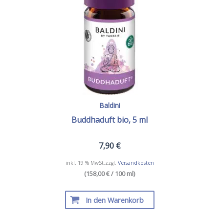
Baldini
Buddhaduft bio, 5 ml
7,90
€
inkl. 19 % MwSt.
zzgl.
Versandkosten
(158,00 € / 100 ml)
In den Warenkorb