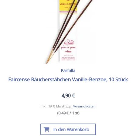
Farfalla
Faircense Räucherstäbchen Vanille-Benzoe, 10 Stück
4,90
€
inkl. 19 % MwSt.
zzgl.
Versandkosten
(0,49 € / 1 st)
In den Warenkorb