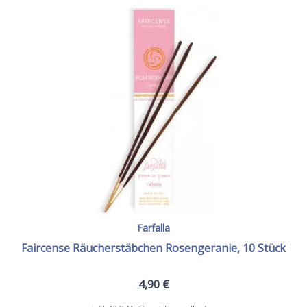
Farfalla
Faircense Räucherstäbchen Rosengeranie, 10 Stück
4,90
€