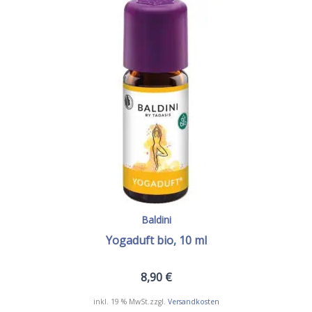
Baldini
Yogaduft bio, 10 ml
8,90
€
inkl. 19 % MwSt.
zzgl.
Versandkosten