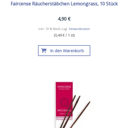
Faircense Räucherstäbchen Lemongrass, 10 Stück
4,90
€
inkl. 19 % MwSt.
zzgl.
Versandkosten
(0,49 € / 1 st)
In den Warenkorb