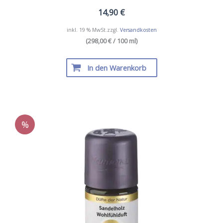
14,90
€
inkl. 19 % MwSt.
zzgl.
Versandkosten
(298,00 € / 100 ml)
In den Warenkorb
%