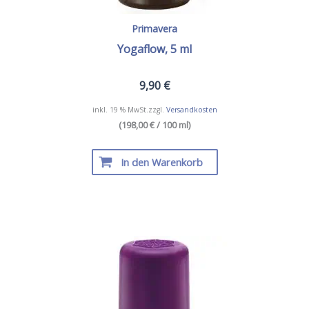
Primavera
Yogaflow, 5 ml
9,90
€
inkl. 19 % MwSt.
zzgl.
Versandkosten
(198,00 € / 100 ml)
In den Warenkorb