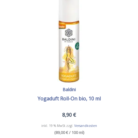
Baldini
Yogaduft Roll-On bio, 10 ml
8,90
€
inkl. 19 % MwSt.
zzgl.
Versandkosten
(89,00 € / 100 ml)