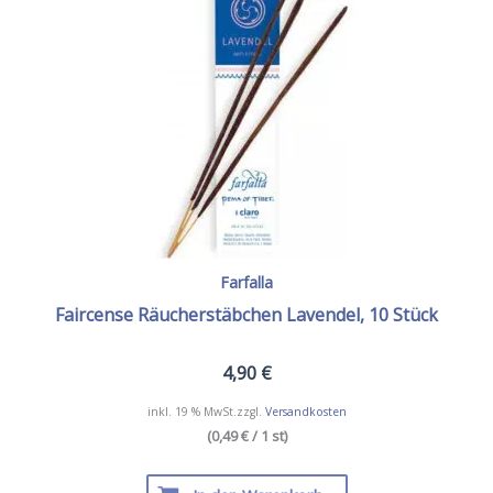
Farfalla
Faircense Räucherstäbchen Lavendel, 10 Stück
4,90
€
inkl. 19 % MwSt.
zzgl.
Versandkosten
(0,49 € / 1 st)