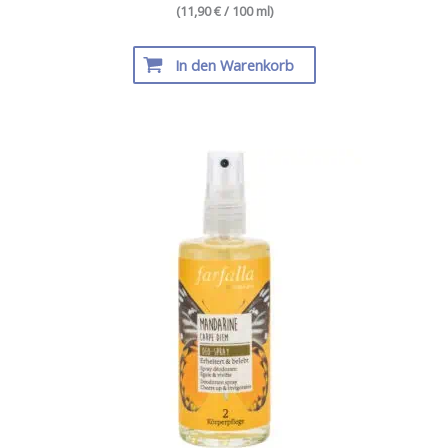
(11,90 € / 100 ml)
In den Warenkorb