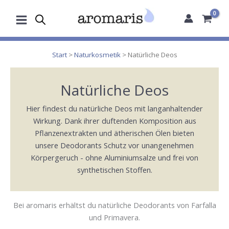
Zum
Inhalt
springen
Start
>
Naturkosmetik
> Natürliche Deos
Natürliche Deos
Hier findest du natürliche Deos mit langanhaltender
Wirkung. Dank ihrer duftenden Komposition aus
Pflanzenextrakten und ätherischen Ölen bieten
unsere Deodorants Schutz vor unangenehmen
Körpergeruch - ohne Aluminiumsalze und frei von
synthetischen Stoffen.
Bei aromaris erhältst du natürliche Deodorants von Farfalla
und Primavera.