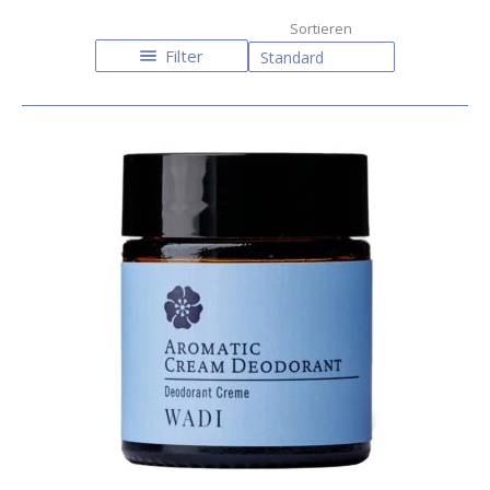
Filter