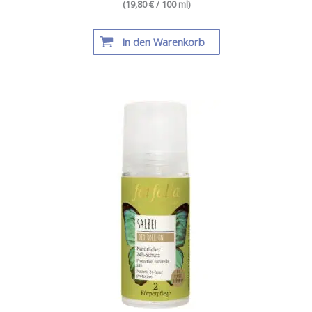
(19,80 € / 100 ml)
In den Warenkorb