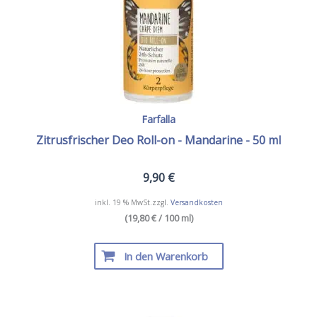
Farfalla
Zitrusfrischer Deo Roll-on - Mandarine - 50 ml
9,90
€
inkl. 19 % MwSt.
zzgl.
Versandkosten
(19,80 € / 100 ml)
In den Warenkorb