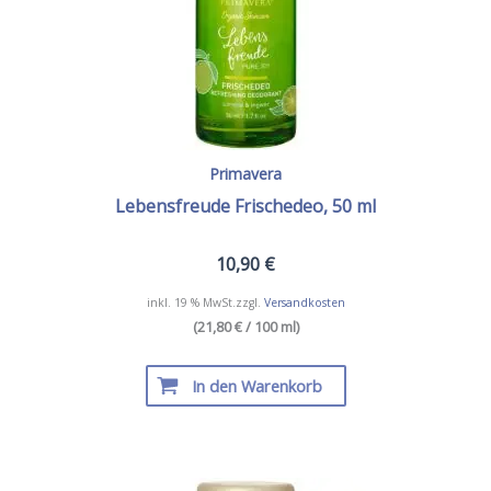
Primavera
Lebensfreude Frischedeo, 50 ml
10,90
€
inkl. 19 % MwSt.
zzgl.
Versandkosten
(21,80 € / 100 ml)
In den Warenkorb