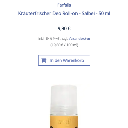
Farfalla
Kräuterfrischer Deo Roll-on - Salbei - 50 ml
9,90
€
inkl. 19 % MwSt.
zzgl.
Versandkosten
(19,80 € / 100 ml)
In den Warenkorb