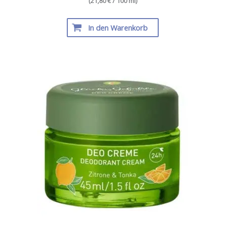
(21,80 € / 100 ml)
In den Warenkorb