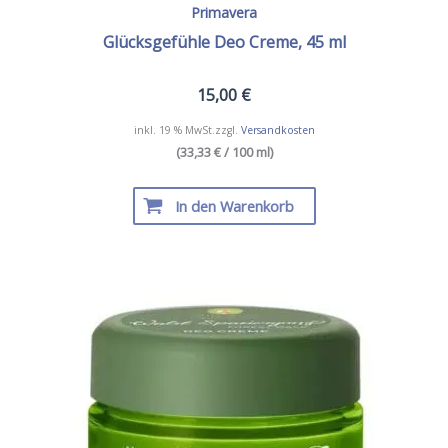
Primavera
Glücksgefühle Deo Creme, 45 ml
15,00
€
inkl. 19 % MwSt.
zzgl.
Versandkosten
(33,33 € / 100 ml)
In den Warenkorb