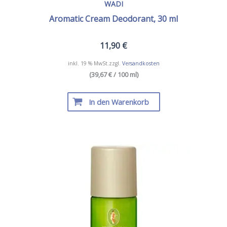
WADI
Aromatic Cream Deodorant, 30 ml
11,90
€
inkl. 19 % MwSt.
zzgl.
Versandkosten
(39,67 € / 100 ml)
In den Warenkorb