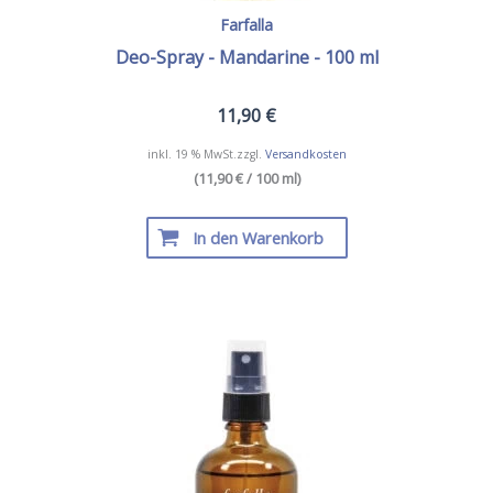
Farfalla
Deo-Spray - Mandarine - 100 ml
11,90
€
inkl. 19 % MwSt.
zzgl.
Versandkosten
(11,90 € / 100 ml)
In den Warenkorb