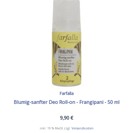
Farfalla
Blumig-sanfter Deo Roll-on - Frangipani - 50 ml
9,90
€
inkl. 19 % MwSt.
zzgl.
Versandkosten