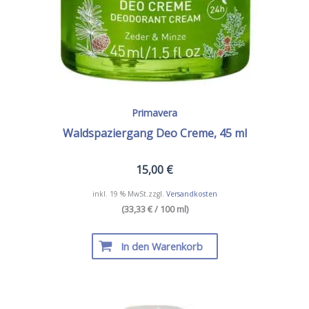
Primavera
Waldspaziergang Deo Creme, 45 ml
15,00
€
inkl. 19 % MwSt.
zzgl.
Versandkosten
(33,33 € / 100 ml)
In den Warenkorb