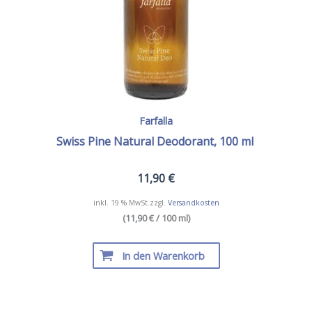
Farfalla
Swiss Pine Natural Deodorant, 100 ml
11,90
€
inkl. 19 % MwSt.
zzgl.
Versandkosten
(11,90 € / 100 ml)
In den Warenkorb