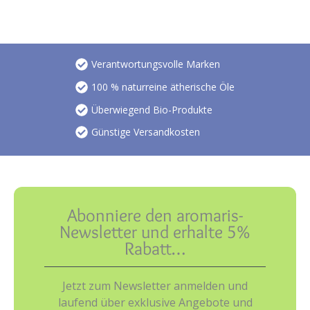
Verantwortungsvolle Marken
100 % naturreine ätherische Öle
Überwiegend Bio-Produkte
Günstige Versandkosten
Abonniere den aromaris-
Newsletter und erhalte 5%
Rabatt…
Jetzt zum Newsletter anmelden und
laufend über exklusive Angebote und