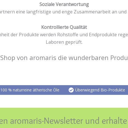
Soziale Verantwortung
rtnern eine langfristige und enge Zusammenarbeit an und a
Kontrollierte Qualität
inheit der Produkte werden Rohstoffe und Endprodukte reg
Laboren geprüft.
i Shop von aromaris die wunderbaren Produ
100 % naturreine ätherische Öle
Überwiegend Bio-Produkte
en aromaris-Newsletter und erhalt