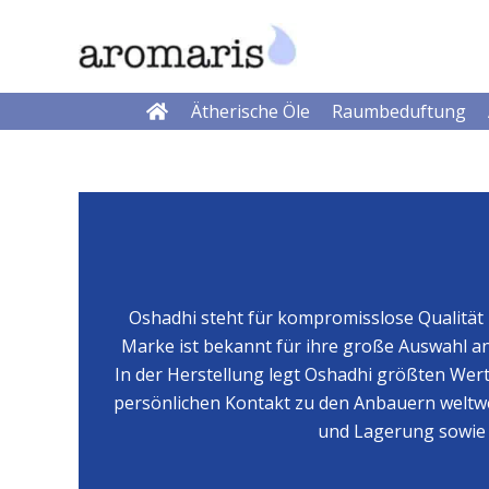
Zum
Inhalt
springen
Ätherische Öle
Raumbeduftung
Oshadhi steht für kompromisslose Qualität u
Marke ist bekannt für ihre große Auswahl a
In der Herstellung legt Oshadhi größten We
persönlichen Kontakt zu den Anbauern weltwei
und Lagerung sowie d