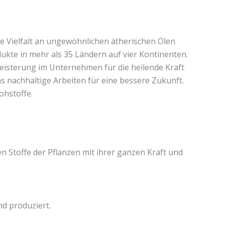
e Vielfalt an ungewöhnlichen ätherischen Ölen
kte in mehr als 35 Ländern auf vier Kontinenten.
geisterung im Unternehmen für die heilende Kraft
as nachhaltige Arbeiten für eine bessere Zukunft.
ohstoffe.
en Stoffe der Pflanzen mit ihrer ganzen Kraft und
d produziert.