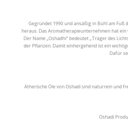
Gegründet 1990 und ansäßig in Bühl am Fuß de
heraus. Das Aromatherapieunternehmen hat ein vo
Der Name „Oshadhi“ bedeutet „Träger des Lichts“
der Pflanzen. Damit einhergehend ist ein wichtig
Dafür se
Ätherische Öle von Oshadi sind naturrein und fre
Oshadi Produ