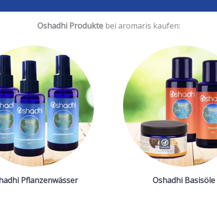
Oshadhi Produkte
bei aromaris kaufen:
hadhi Pflanzenwässer
Oshadhi Basisöle