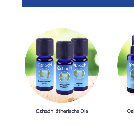
Oshadhi ätherische Öle
Os