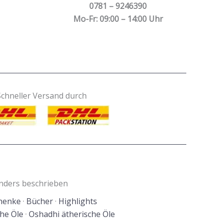
0781 – 9246390
Mo-Fr: 09:00 – 14:00 Uhr
Schneller Versand durch
anders beschrieben
henke
·
Bücher
·
Highlights
he Öle
·
Oshadhi ätherische Öle