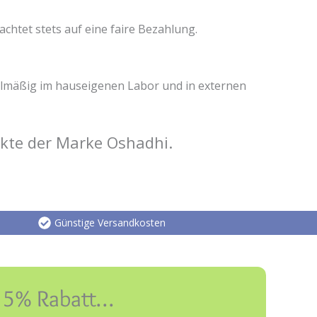
chtet stets auf eine faire Bezahlung.
elmäßig im hauseigenen Labor und in externen
kte der Marke Oshadhi.
Günstige Versandkosten
e 5% Rabatt…