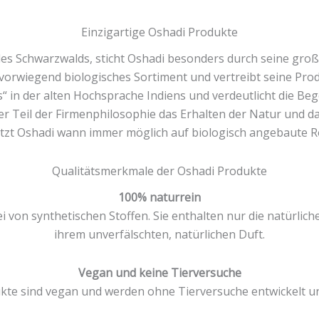
Einzigartige Oshadi Produkte
s Schwarzwalds, sticht Oshadi besonders durch seine groß
rwiegend biologisches Sortiment und vertreibt seine Produ
 in der alten Hochsprache Indiens und verdeutlicht die Be
er Teil der Firmenphilosophie das Erhalten der Natur und d
tzt Oshadi wann immer möglich auf biologisch angebaute R
Qualitätsmerkmale der Oshadi Produkte
100% naturrein
i von synthetischen Stoffen. Sie enthalten nur die natürlich
ihrem unverfälschten, natürlichen Duft.
Vegan und keine Tierversuche
kte sind vegan und werden ohne Tierversuche entwickelt un