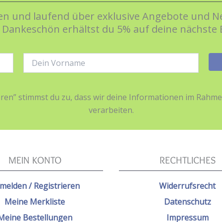
n und laufend über exklusive Angebote und Ne
s Dankeschön erhältst du 5% auf deine nächste 
Name:
ieren” stimmst du zu, dass wir deine Informationen im Ra
verarbeiten.
MEIN KONTO
RECHTLICHES
melden / Registrieren
Widerrufsrecht
Meine Merkliste
Datenschutz
Meine Bestellungen
Impressum