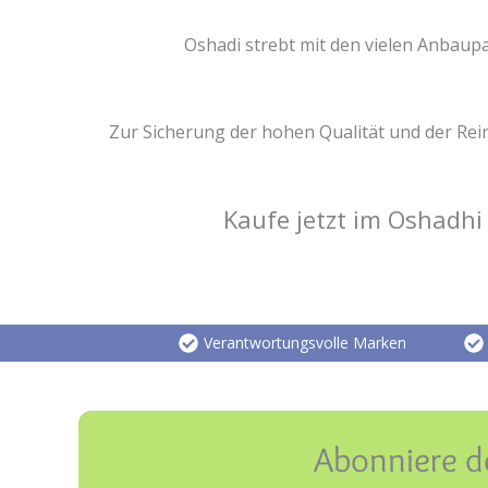
Oshadi strebt mit den vielen Anbaupa
Zur Sicherung der hohen Qualität und der Re
Kaufe jetzt im Oshadh
Verantwortungsvolle Marken
Abonniere d