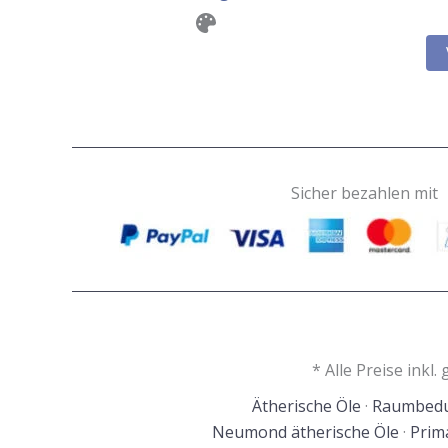
Sicher bezahlen mit
* Alle Preise inkl
Ätherische Öle
·
Raumbedu
Neumond ätherische Öle
·
Prim