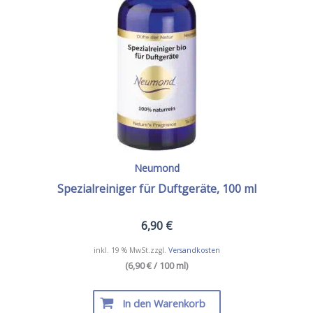
Neumond
Spezialreiniger für Duftgeräte, 100 ml
6,90
€
inkl. 19 % MwSt.
zzgl.
Versandkosten
(6,90 € / 100 ml)
In den Warenkorb