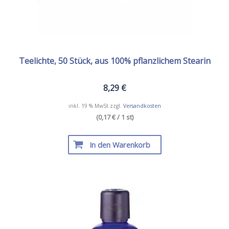
Teelichte, 50 Stück, aus 100% pflanzlichem Stearin
8,29
€
inkl. 19 % MwSt.
zzgl.
Versandkosten
(0,17 € / 1 st)
In den Warenkorb