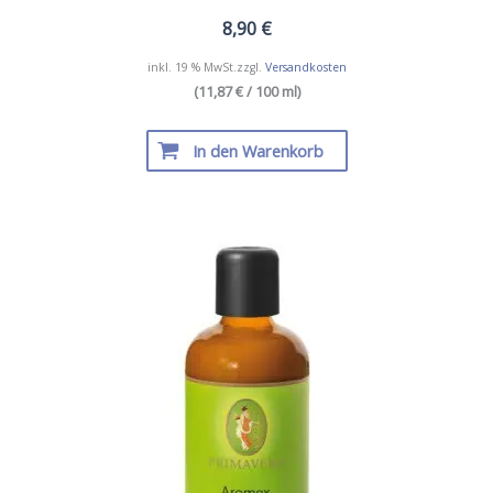
8,90
€
inkl. 19 % MwSt.
zzgl.
Versandkosten
(11,87 € / 100 ml)
In den Warenkorb