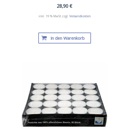
28,90
€
inkl. 19 % MwSt.
zzgl.
Versandkosten
In den Warenkorb