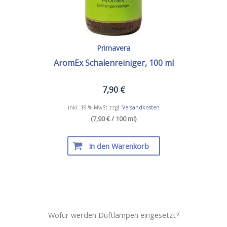
Primavera
AromEx Schalenreiniger, 100 ml
7,90
€
inkl. 19 % MwSt.
zzgl.
Versandkosten
(7,90 € / 100 ml)
In den Warenkorb
Wofür werden Duftlampen eingesetzt?