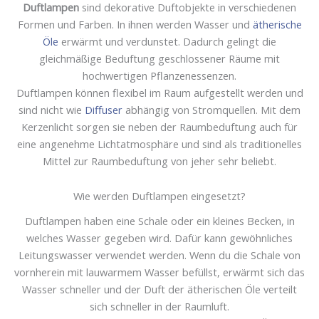
Duftlampen
sind dekorative Duftobjekte in verschiedenen
Formen und Farben. In ihnen werden Wasser und
ätherische
Öle
erwärmt und verdunstet. Dadurch gelingt die
gleichmäßige Beduftung geschlossener Räume mit
hochwertigen Pflanzenessenzen.
Duftlampen können flexibel im Raum aufgestellt werden und
sind nicht wie
Diffuser
abhängig von Stromquellen. Mit dem
Kerzenlicht sorgen sie neben der Raumbeduftung auch für
eine angenehme Lichtatmosphäre und sind als traditionelles
Mittel zur Raumbeduftung von jeher sehr beliebt.
Wie werden Duftlampen eingesetzt?
Duftlampen haben eine Schale oder ein kleines Becken, in
welches Wasser gegeben wird. Dafür kann gewöhnliches
Leitungswasser verwendet werden. Wenn du die Schale von
vornherein mit lauwarmem Wasser befüllst, erwärmt sich das
Wasser schneller und der Duft der ätherischen Öle verteilt
sich schneller in der Raumluft.