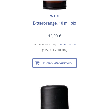
WADI
Bitterorange, 10 ml, bio
13,50
€
inkl. 19 % MwSt.
zzgl.
Versandkosten
(135,00 € / 100 ml)
In den Warenkorb