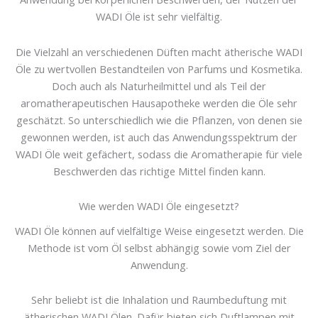
WADI Öle ist sehr vielfältig.
Die Vielzahl an verschiedenen Düften macht ätherische WADI
Öle zu wertvollen Bestandteilen von Parfums und Kosmetika.
Doch auch als Naturheilmittel und als Teil der
aromatherapeutischen Hausapotheke werden die Öle sehr
geschätzt. So unterschiedlich wie die Pflanzen, von denen sie
gewonnen werden, ist auch das Anwendungsspektrum der
WADI Öle weit gefächert, sodass die Aromatherapie für viele
Beschwerden das richtige Mittel finden kann.
Wie werden WADI Öle eingesetzt?
WADI Öle können auf vielfältige Weise eingesetzt werden. Die
Methode ist vom Öl selbst abhängig sowie vom Ziel der
Anwendung.
Sehr beliebt ist die Inhalation und Raumbeduftung mit
ätherischen WADI Ölen. Dafür bieten sich Duftlampen mit