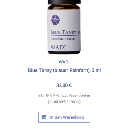
WADI
Blue Tansy (blauer Rainfarn), 3 ml
33,00
€
inkl. 19 % MwSt.
zzgl.
Versandkosten
(1.100,00 € / 100 ml)
In den Warenkorb