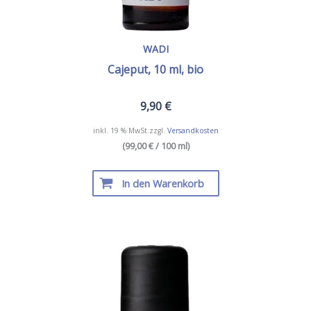
WADI
Cajeput, 10 ml, bio
9,90
€
inkl. 19 % MwSt.
zzgl.
Versandkosten
(99,00 € / 100 ml)
In den Warenkorb