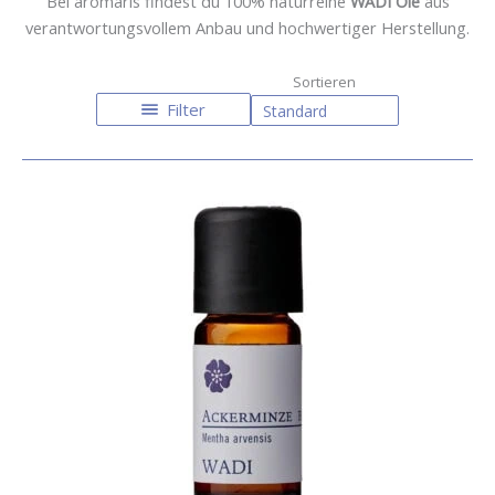
Bei aromaris findest du 100% naturreine
WADI Öle
aus
verantwortungsvollem Anbau und hochwertiger Herstellung.
Filter