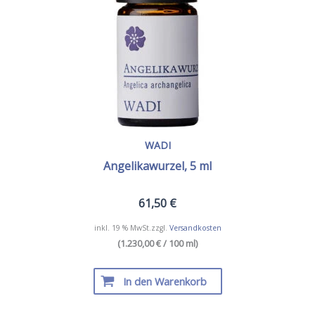
WADI
Angelikawurzel, 5 ml
61,50
€
inkl. 19 % MwSt.
zzgl.
Versandkosten
(1.230,00 € / 100 ml)
In den Warenkorb