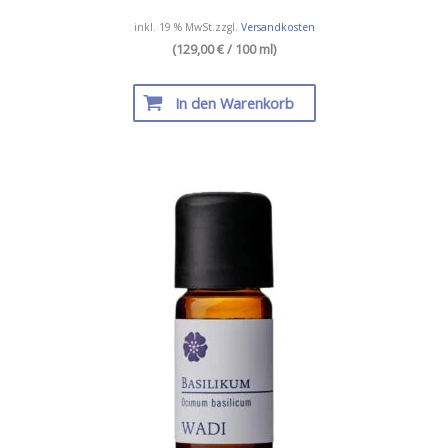
inkl. 19 % MwSt.
zzgl.
Versandkosten
(129,00 € / 100 ml)
In den Warenkorb