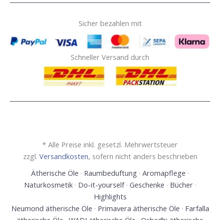
Sicher bezahlen mit
Schneller Versand durch
* Alle Preise inkl. gesetzl. Mehrwertsteuer
zzgl.
Versandkosten
, sofern nicht anders beschrieben
Ätherische Öle
·
Raumbeduftung
·
Aromapflege
·
Naturkosmetik
·
Do-it-yourself
·
Geschenke
·
Bücher
·
Highlights
Neumond ätherische Öle
·
Primavera ätherische Öle
·
Farfalla