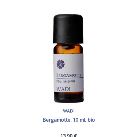
WADI
Bergamotte, 10 ml, bio
13,90
€