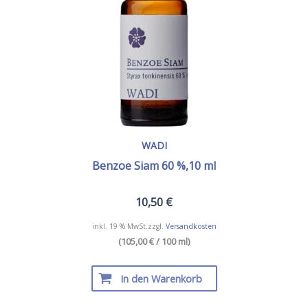
WADI
Benzoe Siam 60 %,10 ml
10,50
€
inkl. 19 % MwSt.
zzgl.
Versandkosten
(105,00 € / 100 ml)
In den Warenkorb