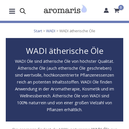
Zum
Inhalt
springen
Start
>
WADI
> WADI ätherische Öle
WADI ätherische Öle
WADI Öle sind ätherische Öle von höchster Qualität.
Ätherische Öle (auch etherische Öle geschrieben)
sind wertvolle, hochkonzentrierte Pflanzenessenzen
reich an potenten Inhaltsstoffen. WADI Öle finden
Anwendung in der Aromatherapie, Kosmetik und im
Wellnessbereich. Ätherische Öle von WADI sind
100% naturrein und von einer großen Vielzahl von
Pflanzen erhältlich.