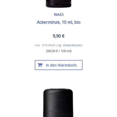
WADI
Ackerminze, 10 ml, bio
9,90
€
inkl. 19 % MwSt.
zzgl.
Versandkosten
(99,00 € / 100 ml)
In den Warenkorb