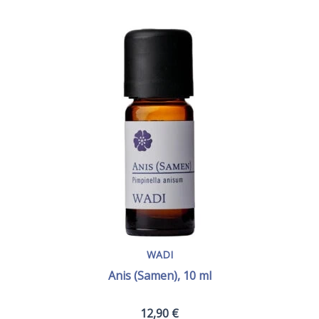
WADI
Anis (Samen), 10 ml
12,90
€