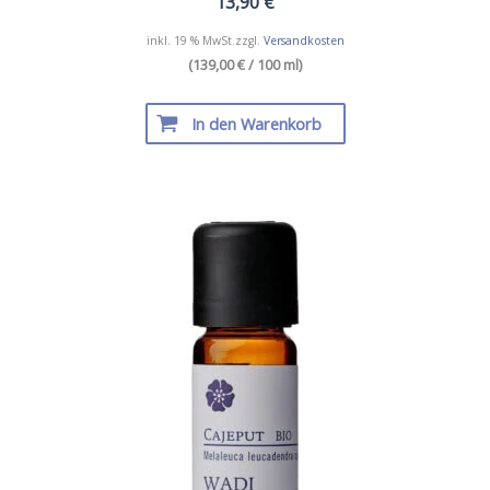
13,90
€
inkl. 19 % MwSt.
zzgl.
Versandkosten
(139,00 € / 100 ml)
In den Warenkorb