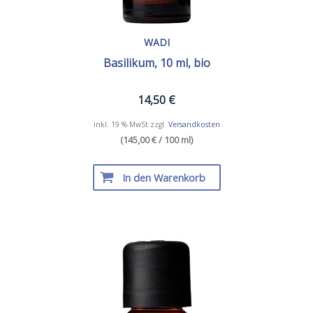
WADI
Basilikum, 10 ml, bio
14,50
€
inkl. 19 % MwSt.
zzgl.
Versandkosten
(145,00 € / 100 ml)
In den Warenkorb