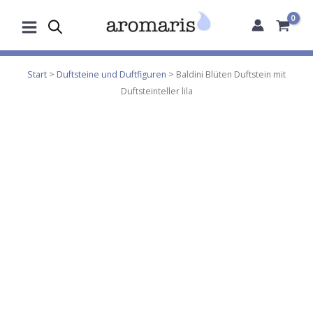
Zum
Inhalt
springen
Start
>
Duftsteine und Duftfiguren
> Baldini Blüten Duftstein mit
Duftsteinteller lila