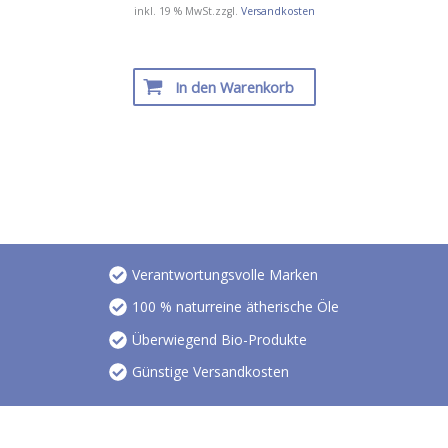
inkl. 19 % MwSt.
zzgl.
Versandkosten
In den Warenkorb
Verantwortungsvolle Marken
100 % naturreine ätherische Öle
Überwiegend Bio-Produkte
Günstige Versandkosten