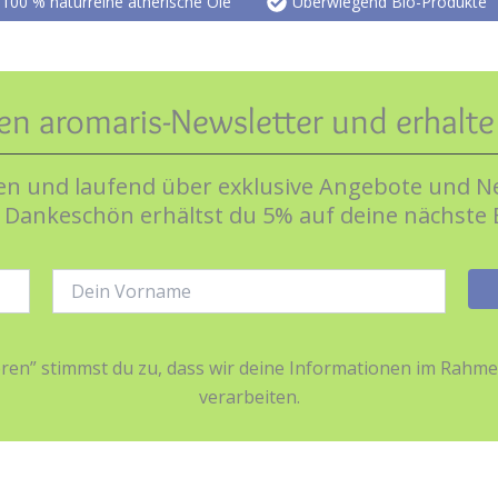
100 % naturreine ätherische Öle
Überwiegend Bio-Produkte
en aromaris-Newsletter und erhalt
n und laufend über exklusive Angebote und Ne
s Dankeschön erhältst du 5% auf deine nächste 
Name:
ieren” stimmst du zu, dass wir deine Informationen im Ra
verarbeiten.