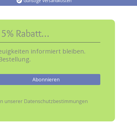
Günstige Versandkosten
e 5% Rabatt…
uigkeiten informiert bleiben.
Bestellung.
hmen unserer Datenschutzbestimmungen