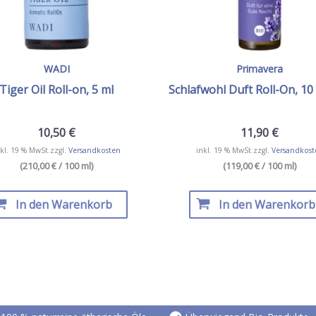
WADI
Primavera
Tiger Oil Roll-on, 5 ml
Schlafwohl Duft Roll-On, 10 
10,50
€
11,90
€
kl. 19 % MwSt.
zzgl.
Versandkosten
inkl. 19 % MwSt.
zzgl.
Versandkost
(210,00 € / 100 ml)
(119,00 € / 100 ml)
In den Warenkorb
In den Warenkorb