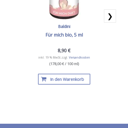
❯
Baldini
Für mich bio, 5 ml
8,90
€
inkl. 19 % MwSt.
zzgl.
Versandkosten
(178,00 € / 100 ml)
In den Warenkorb