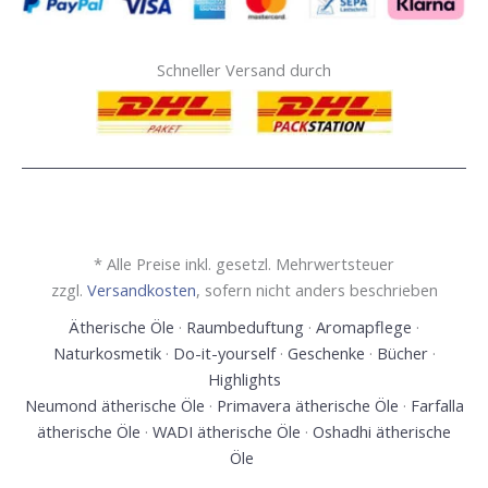
Schneller Versand durch
* Alle Preise inkl. gesetzl. Mehrwertsteuer
zzgl.
Versandkosten
, sofern nicht anders beschrieben
Ätherische Öle
·
Raumbeduftung
·
Aromapflege
·
Naturkosmetik
·
Do-it-yourself
·
Geschenke
·
Bücher
·
Highlights
Neumond ätherische Öle
·
Primavera ätherische Öle
·
Farfalla
ätherische Öle
·
WADI ätherische Öle
·
Oshadhi ätherische
Öle