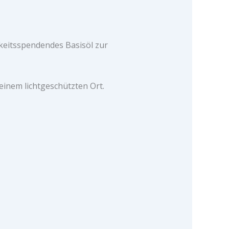
gkeitsspendendes Basisöl zur
einem lichtgeschützten Ort.