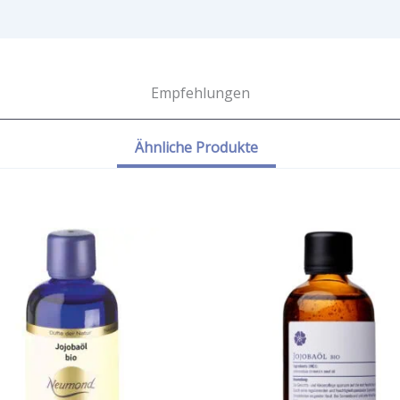
Empfehlungen
Ähnliche Produkte