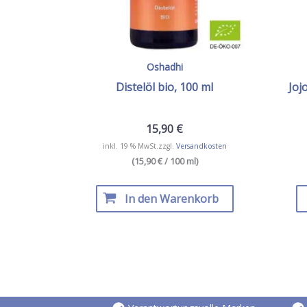
Oshadhi
Distelöl bio, 100 ml
Joj
15,90
€
inkl. 19 % MwSt.
zzgl.
Versandkosten
(15,90 € / 100 ml)
In den Warenkorb