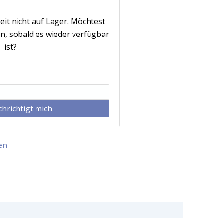
eit nicht auf Lager. Möchtest
n, sobald es wieder verfügbar
ist?
hrichtigt mich
en