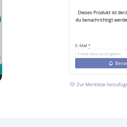
Dieses Produkt ist derz
du benachrichtigt werde
E-Mail
*
Benac
Zur Merkliste hinzufüg