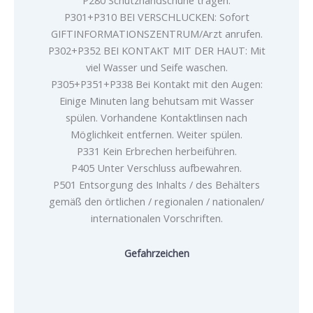
P280 Schutzhandschuhe tragen.
P301+P310 BEI VERSCHLUCKEN: Sofort
GIFTINFORMATIONSZENTRUM/Arzt anrufen.
P302+P352 BEI KONTAKT MIT DER HAUT: Mit
viel Wasser und Seife waschen.
P305+P351+P338 Bei Kontakt mit den Augen:
Einige Minuten lang behutsam mit Wasser
spülen. Vorhandene Kontaktlinsen nach
Möglichkeit entfernen. Weiter spülen.
P331 Kein Erbrechen herbeiführen.
P405 Unter Verschluss aufbewahren.
P501 Entsorgung des Inhalts / des Behälters
gemäß den örtlichen / regionalen / nationalen/
internationalen Vorschriften.
Gefahrzeichen