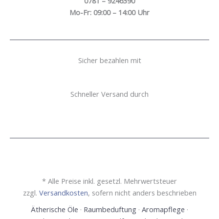
0781 – 9246390
Mo-Fr: 09:00 – 14:00 Uhr
Sicher bezahlen mit
Schneller Versand durch
* Alle Preise inkl. gesetzl. Mehrwertsteuer
zzgl.
Versandkosten
, sofern nicht anders beschrieben
Ätherische Öle
·
Raumbeduftung
·
Aromapflege
·