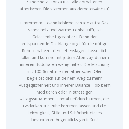
Sandelholz, Tonka u.a. (alle enthaltenen
ätherischen Öle stammen aus demeter-Anbau)
Ommmmm… Wenn liebliche Benzoe auf süßes
Sandelholz und warme Tonka trifft, ist
Gelassenheit garantiert. Denn der
entspannende Dreiklang sorgt für die nötige
Ruhe in nahezu allen Lebenslagen. Lasse dich
fallen und komme mit jedem Atemzug deinem
inneren Buddha ein wenig näher. Die Mischung
mit 100 % naturreinen ätherischen Ölen
begleitet dich auf deinem Weg zu mehr
Ausgeglichenheit und innerer Balance – ob beim
Meditieren oder in stressigen
Alltagssituationen. Einmal tief durchatmen, die
Gedanken zur Ruhe kommen lassen und die
Leichtigkeit, Stille und Schönheit dieses
besonderen Augenblicks genießen!