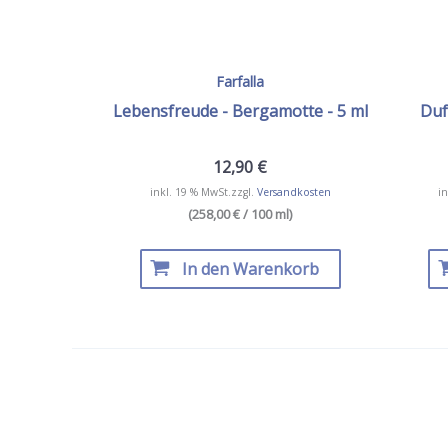
Farfalla
Lebensfreude - Bergamotte - 5 ml
Duf
12,90
€
inkl. 19 % MwSt.
zzgl.
Versandkosten
in
(258,00 € / 100 ml)
In den Warenkorb