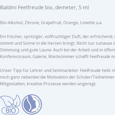
Baldini Feelfreude bio, demeter, 5 ml
Bio-Alkohol, Zitrone, Grapefruit, Orange, Limette u.a.
Ein frischer, spritziger, vollfruchtiger Duft, der erfrischend
stimmt und Sonne in die Herzen bringt. Nicht nur zuhause i
Stimmung und gute Laune. Auch bei der Arbeit und in öffent
Konferenzraum, Galerie, Wartezimmer schafft Feelfreude mi
Unser Tipp für Lehrer und Seminarleiter: Feelfreude hebt n
noch ganz nebenbei die Motivation der Schüler/Teilnehmer,
Mitgestalten, kreative Prozesse werden angeregt.