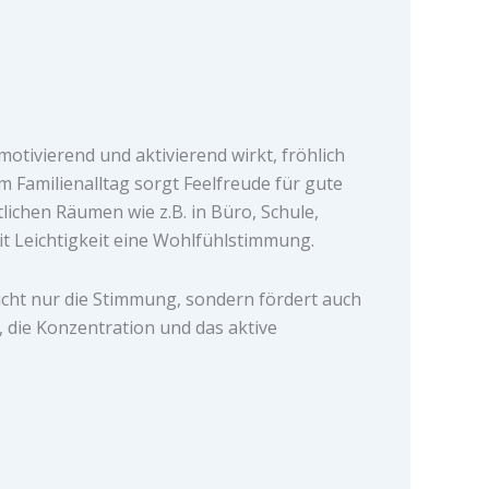
, motivierend und aktivierend wirkt, fröhlich
m Familienalltag sorgt Feelfreude für gute
lichen Räumen wie z.B. in Büro, Schule,
t Leichtigkeit eine Wohlfühlstimmung.
icht nur die Stimmung, sondern fördert auch
 die Konzentration und das aktive