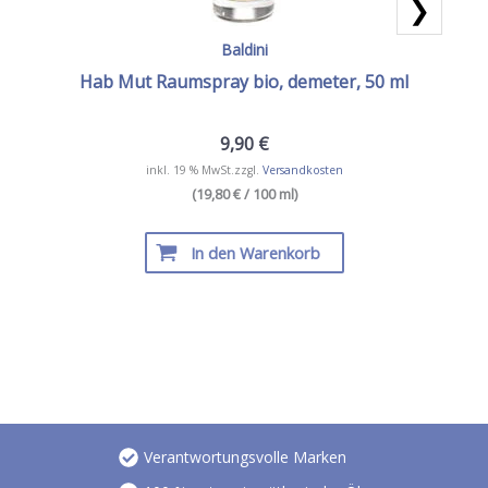
❯
Baldini
Hab Mut Raumspray bio, demeter, 50 ml
9,90
€
inkl. 19 % MwSt.
zzgl.
Versandkosten
(19,80 € / 100 ml)
In den Warenkorb
Verantwortungsvolle Marken