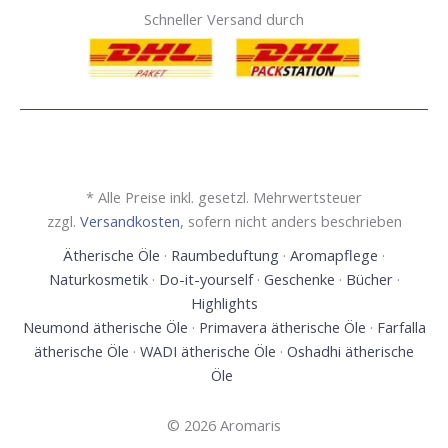
Schneller Versand durch
* Alle Preise inkl. gesetzl. Mehrwertsteuer
zzgl.
Versandkosten
, sofern nicht anders beschrieben
Ätherische Öle
·
Raumbeduftung
·
Aromapflege
·
Naturkosmetik
·
Do-it-yourself
·
Geschenke
·
Bücher
·
Highlights
Neumond ätherische Öle
·
Primavera ätherische Öle
·
Farfalla
ätherische Öle
·
WADI ätherische Öle
·
Oshadhi ätherische
Öle
© 2026 Aromaris