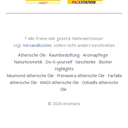
* Alle Preise inkl. gesetzl. Mehrwertsteuer
zzgl.
Versandkosten
, sofern nicht anders beschrieben
Ätherische Öle
·
Raumbeduftung
·
Aromapflege
·
Naturkosmetik
·
Do-it-yourself
·
Geschenke
·
Bücher
·
Highlights
Neumond ätherische Öle
·
Primavera ätherische Öle
·
Farfalla
ätherische Öle
·
WADI ätherische Öle
·
Oshadhi ätherische
Öle
© 2026 Aromaris