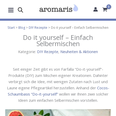
Zum
Inhalt
springen
Start
>
Blog
>
DIY Rezepte
> Do it yourself – Einfach Selbermischen
Do it yourself – Einfach
Selbermischen
Kategorie:
DIY Rezepte
,
Neuheiten & Aktionen
Seit einiger Zeit gibt es von Farfalla “Do-it-yourself”-
Produkte (DIY) zum Mischen eigener Kreationen. Dahinter
verbirgt sich die Idee, mit wenigen Zutaten nach Lust und
Laune eigene Pflegeartikel herzustellen. Anhand der
Cocos-
Schaumbasis “Do-it-yourself”
wollen wir Ihnen zwei solcher
Ideen zum einfachen Selbermischen vorstellen.