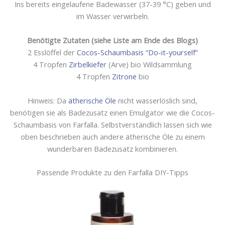
Ins bereits eingelaufene Badewasser (37-39 °C) geben und
im Wasser verwirbeln.
Benötigte Zutaten (siehe Liste am Ende des Blogs)
2 Esslöffel der
Cocos-Schaumbasis “Do-it-yourself”
4 Tropfen
Zirbelkiefer
(Arve) bio Wildsammlung
4 Tropfen
Zitrone
bio
Hinweis: Da
ätherische Öle
nicht wasserlöslich sind,
benötigen sie als Badezusatz einen Emulgator wie die Cocos-
Schaumbasis von Farfalla. Selbstverständlich lassen sich wie
oben beschrieben auch andere ätherische Öle zu einem
wunderbaren Badezusatz kombinieren.
Passende Produkte zu den Farfalla DIY-Tipps