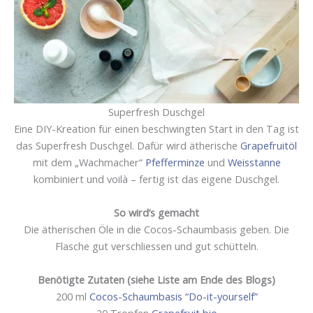
Superfresh Duschgel
Eine DIY-Kreation für einen beschwingten Start in den Tag ist
das Superfresh Duschgel. Dafür wird ätherische
Grapefruitöl
mit dem „Wachmacher“
Pfefferminze
und
Weisstanne
kombiniert und voilà – fertig ist das eigene Duschgel.
So wird’s gemacht
Die ätherischen Öle in die Cocos-Schaumbasis geben. Die
Flasche gut verschliessen und gut schütteln.
Benötigte Zutaten (siehe Liste am Ende des Blogs)
200 ml
Cocos-Schaumbasis “Do-it-yourself”