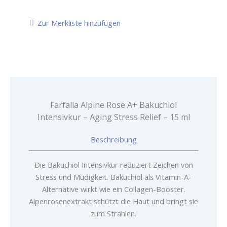
A+
Bakuchiol
Zur Merkliste hinzufügen
Intensivkur
-
Aging
Stress
Relief
-
15
ml
Farfalla Alpine Rose A+ Bakuchiol
Menge
Intensivkur – Aging Stress Relief – 15 ml
Beschreibung
Die Bakuchiol Intensivkur reduziert Zeichen von
Stress und Müdigkeit. Bakuchiol als Vitamin-A-
Alternative wirkt wie ein Collagen-Booster.
Alpenrosenextrakt schützt die Haut und bringt sie
zum Strahlen.