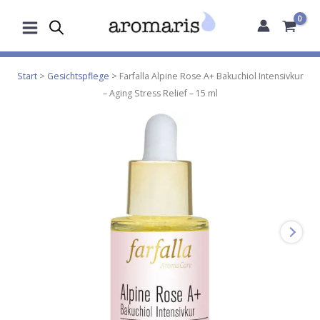
Zum
Inhalt
springen
Start
>
Gesichtspflege
> Farfalla Alpine Rose A+ Bakuchiol Intensivkur
– Aging Stress Relief – 15 ml