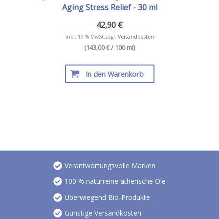
Aging Stress Relief - 30 ml
42,90
€
inkl. 19 % MwSt.
zzgl.
Versandkosten
(143,00 € / 100 ml)
In den Warenkorb
Verantwortungsvolle Marken
100 % naturreine ätherische Öle
Überwiegend Bio-Produkte
Günstige Versandkosten