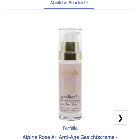
Ähnliche Produkte
❯
Farfalla
Alpine Rose A+ Anti-Age Gesichtscreme -
Al