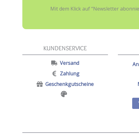
Mit dem Klick auf “Newsletter abonn
KUNDENSERVICE
Versand
An
Zahlung
Geschenkgutscheine