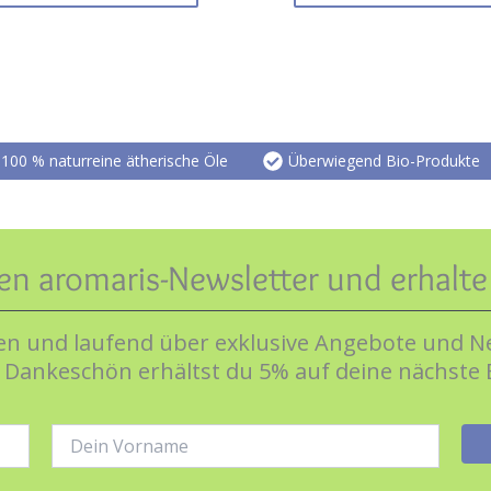
100 % naturreine ätherische Öle
Überwiegend Bio-Produkte
en aromaris-Newsletter und erhalt
n und laufend über exklusive Angebote und Ne
s Dankeschön erhältst du 5% auf deine nächste 
Name: