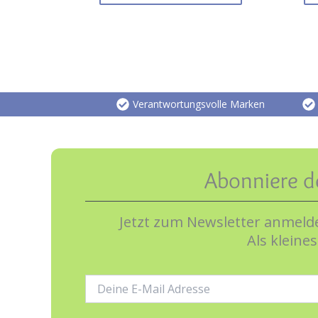
Verantwortungsvolle Marken
Abonniere d
Jetzt zum Newsletter anmelde
Als kleine
E-
Mail-
Adresse: