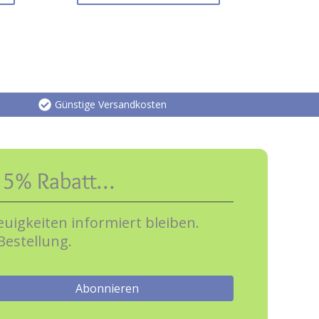
Günstige Versandkosten
e 5% Rabatt…
uigkeiten informiert bleiben.
Bestellung.