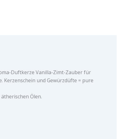
roma-Duftkerze Vanilla-Zimt-Zauber für
e. Kerzenschein und Gewürzdüfte = pure
 ätherischen Ölen.