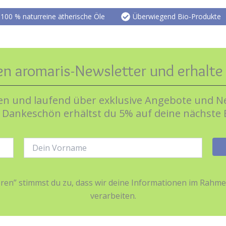
100 % naturreine ätherische Öle
Überwiegend Bio-Produkte
en aromaris-Newsletter und erhalt
n und laufend über exklusive Angebote und Ne
s Dankeschön erhältst du 5% auf deine nächste 
Name:
ieren” stimmst du zu, dass wir deine Informationen im Ra
verarbeiten.