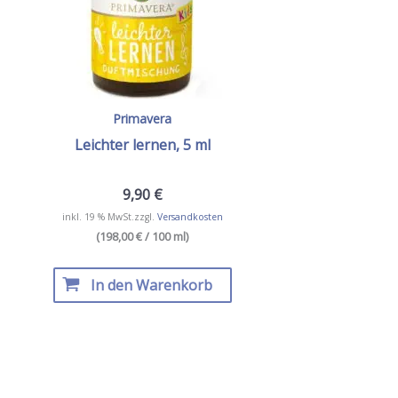
Primavera
Leichter lernen, 5 ml
9,90
€
inkl. 19 % MwSt.
zzgl.
Versandkosten
(198,00 € / 100 ml)
In den Warenkorb