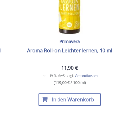
Primavera
l
Aroma Roll-on Leichter lernen, 10 ml
11,90
€
inkl. 19 % MwSt.
zzgl.
Versandkosten
(119,00 € / 100 ml)
In den Warenkorb