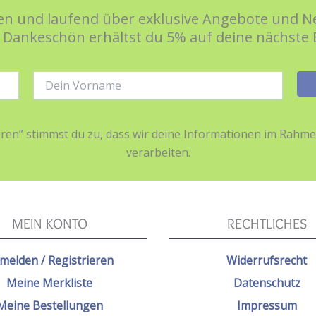
n und laufend über exklusive Angebote und Ne
s Dankeschön erhältst du 5% auf deine nächste 
Name:
ieren” stimmst du zu, dass wir deine Informationen im Ra
verarbeiten.
MEIN KONTO
RECHTLICHES
melden / Registrieren
Widerrufsrecht
Meine Merkliste
Datenschutz
Meine Bestellungen
Impressum