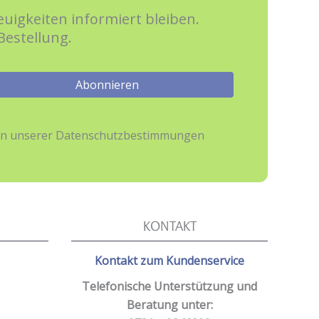
werden
uigkeiten informiert bleiben.
Bestellung.
hmen unserer Datenschutzbestimmungen
KONTAKT
Kontakt zum Kundenservice
Telefonische Unterstützung und
Beratung unter: