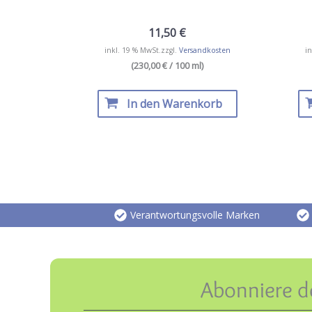
11,50
€
inkl. 19 % MwSt.
zzgl.
Versandkosten
in
(230,00 € / 100 ml)
In den Warenkorb
Verantwortungsvolle Marken
Abonniere d