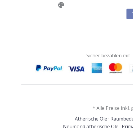
Sicher bezahlen mit
* Alle Preise inkl
Ätherische Öle
·
Raumbedu
Neumond ätherische Öle
·
Prim