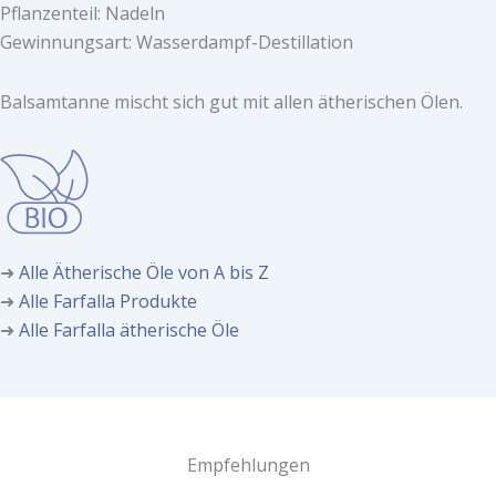
Pflanzenteil: Nadeln
Gewinnungsart: Wasserdampf-Destillation
Balsamtanne mischt sich gut mit allen ätherischen Ölen.
➜
Alle Ätherische Öle von A bis Z
➜
Alle Farfalla Produkte
➜
Alle Farfalla ätherische Öle
Empfehlungen