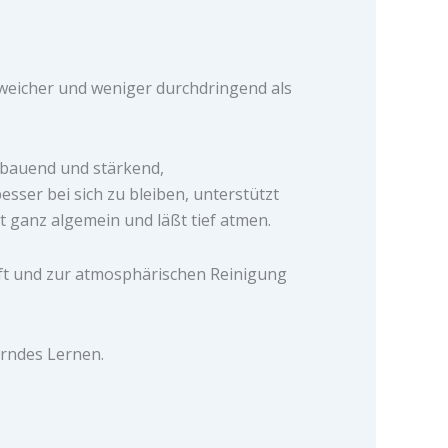
– weicher und weniger durchdringend als
fbauend und stärkend,
besser bei sich zu bleiben, unterstützt
ganz algemein und läßt tief atmen.
uft und zur atmosphärischen Reinigung
rndes Lernen.