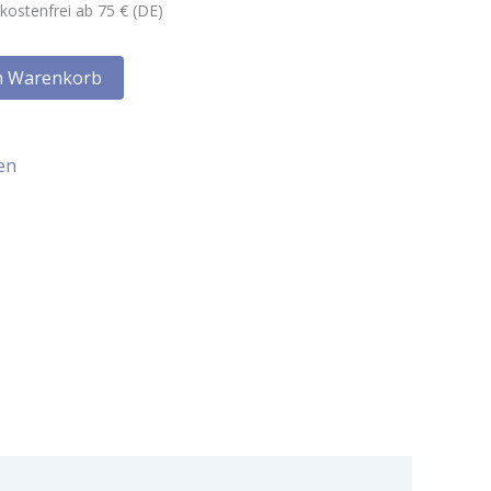
kostenfrei ab 75 € (DE)
n Warenkorb
en