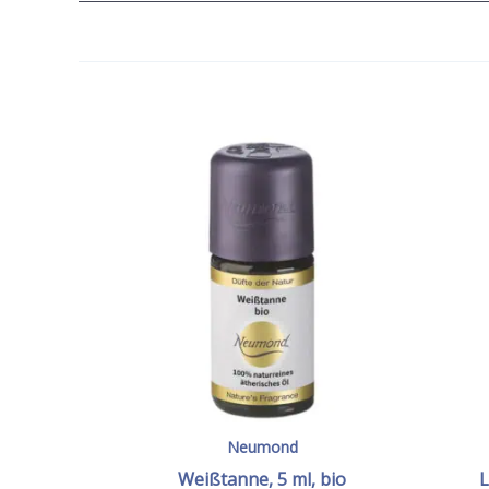
Neumond
Weißtanne, 5 ml, bio
L