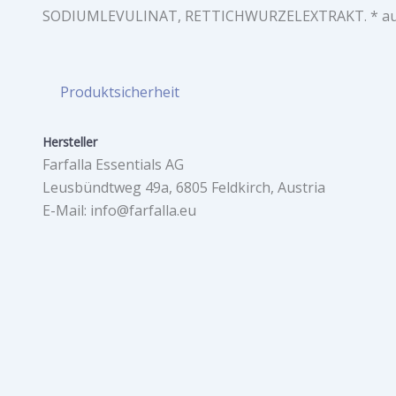
SODIUMLEVULINAT, RETTICHWURZELEXTRAKT. * aus k
Produktsicherheit
Hersteller
Farfalla Essentials AG
Leusbündtweg 49a, 6805 Feldkirch, Austria
E-Mail: info@farfalla.eu