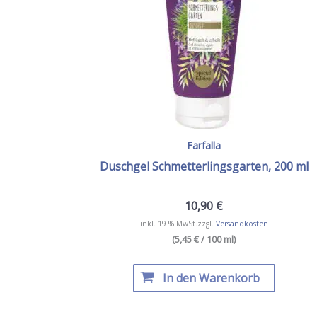
Farfalla
Duschgel Schmetterlingsgarten, 200 ml
10,90
€
inkl. 19 % MwSt.
zzgl.
Versandkosten
(5,45 € / 100 ml)
In den Warenkorb