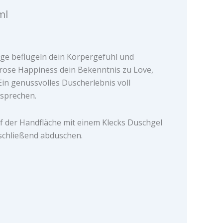
ml
ange beflügeln dein Körpergefühl und
 rose Happiness dein Bekenntnis zu Love,
in genussvolles Duscherlebnis voll
rsprechen.
f der Handfläche mit einem Klecks Duschgel
schließend abduschen.