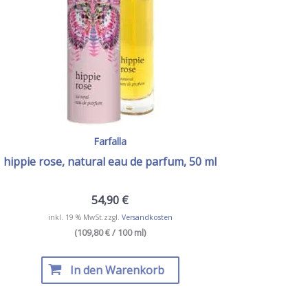
Farfalla
hippie rose, natural eau de parfum, 50 ml
54,90
€
inkl. 19 % MwSt.
zzgl.
Versandkosten
(109,80 € / 100 ml)
In den Warenkorb