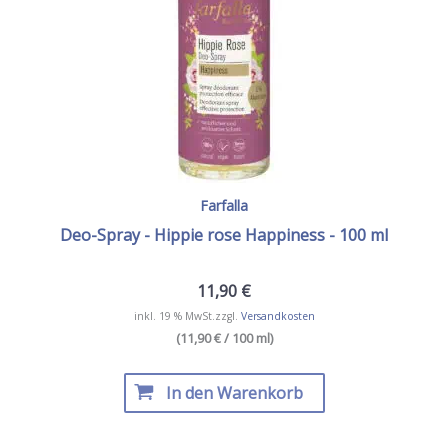
Farfalla
Deo-Spray - Hippie rose Happiness - 100 ml
11,90
€
inkl. 19 % MwSt.
zzgl.
Versandkosten
(11,90 € / 100 ml)
In den Warenkorb