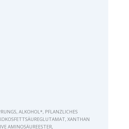
RUNGS, ALKOHOL*, PFLANZLICHES
, KOKOSFETTSÄUREGLUTAMAT, XANTHAN
IVE AMINOSÄUREESTER,