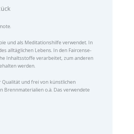
tück
note.
e und als Meditationshilfe verwendet. In
des alltäglichen Lebens. In den Faircense-
e Inhaltsstoffe verarbeitet, zum anderen
gehalten werden.
 Qualität und frei von künstlichen
n Brennmaterialien o.ä. Das verwendete