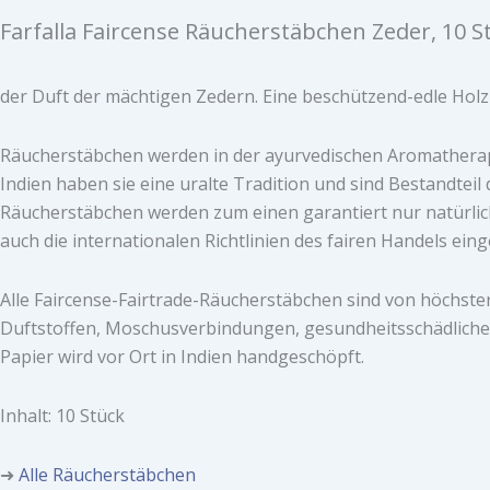
Farfalla Faircense Räucherstäbchen Zeder, 10 S
der Duft der mächtigen Zedern. Eine beschützend-edle Holz
Räucherstäbchen werden in der ayurvedischen Aromatherapi
Indien haben sie eine uralte Tradition und sind Bestandteil 
Räucherstäbchen werden zum einen garantiert nur natürlich
auch die internationalen Richtlinien des fairen Handels ein
Alle Faircense-Fairtrade-Räucherstäbchen sind von höchster
Duftstoffen, Moschusverbindungen, gesundheitsschädliche
Papier wird vor Ort in Indien handgeschöpft.
Inhalt: 10 Stück
➜
Alle Räucherstäbchen