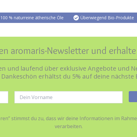
100 % naturreine ätherische Öle
Überwiegend Bio-Produkte
en aromaris-Newsletter und erhalt
n und laufend über exklusive Angebote und Ne
s Dankeschön erhältst du 5% auf deine nächste 
Name:
ieren” stimmst du zu, dass wir deine Informationen im Ra
verarbeiten.