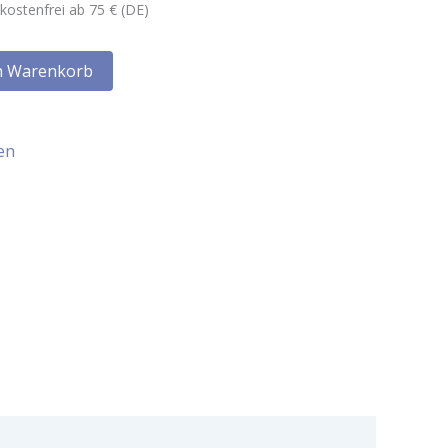
kostenfrei ab 75 € (DE)
n Warenkorb
en