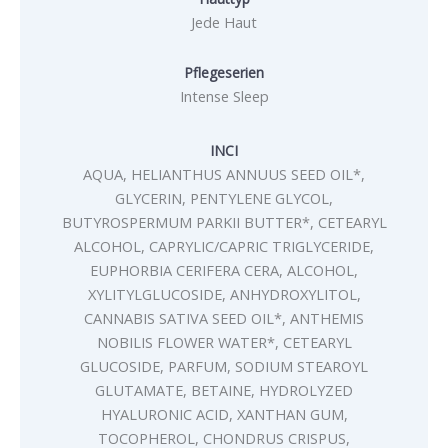
Jede Haut
Pflegeserien
Intense Sleep
INCI
AQUA, HELIANTHUS ANNUUS SEED OIL*,
GLYCERIN, PENTYLENE GLYCOL,
BUTYROSPERMUM PARKII BUTTER*, CETEARYL
ALCOHOL, CAPRYLIC/CAPRIC TRIGLYCERIDE,
EUPHORBIA CERIFERA CERA, ALCOHOL,
XYLITYLGLUCOSIDE, ANHYDROXYLITOL,
CANNABIS SATIVA SEED OIL*, ANTHEMIS
NOBILIS FLOWER WATER*, CETEARYL
GLUCOSIDE, PARFUM, SODIUM STEAROYL
GLUTAMATE, BETAINE, HYDROLYZED
HYALURONIC ACID, XANTHAN GUM,
TOCOPHEROL, CHONDRUS CRISPUS,