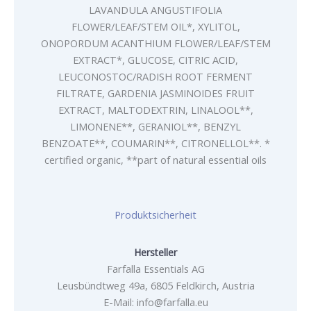
LAVANDULA ANGUSTIFOLIA
FLOWER/LEAF/STEM OIL*, XYLITOL,
ONOPORDUM ACANTHIUM FLOWER/LEAF/STEM
EXTRACT*, GLUCOSE, CITRIC ACID,
LEUCONOSTOC/RADISH ROOT FERMENT
FILTRATE, GARDENIA JASMINOIDES FRUIT
EXTRACT, MALTODEXTRIN, LINALOOL**,
LIMONENE**, GERANIOL**, BENZYL
BENZOATE**, COUMARIN**, CITRONELLOL**. *
certified organic, **part of natural essential oils
Produktsicherheit
Hersteller
Farfalla Essentials AG
Leusbündtweg 49a, 6805 Feldkirch, Austria
E-Mail: info@farfalla.eu