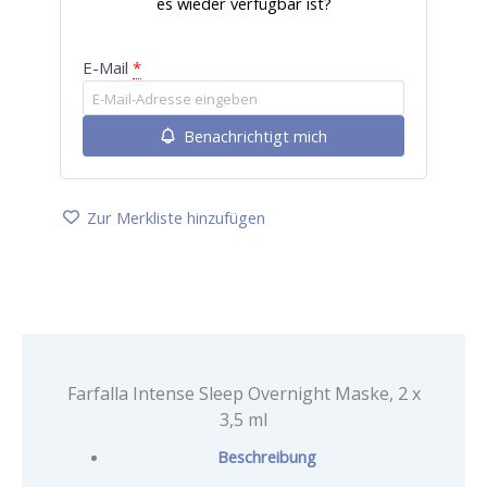
es wieder verfügbar ist?
E-Mail
*
Benachrichtigt mich
Zur Merkliste hinzufügen
Farfalla Intense Sleep Overnight Maske, 2 x
3,5 ml
Beschreibung