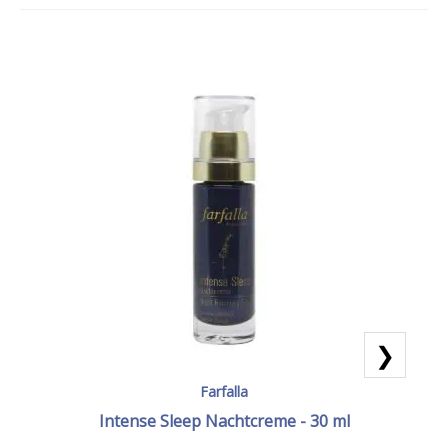
❯
Farfalla
Intense Sleep Nachtcreme - 30 ml
SO