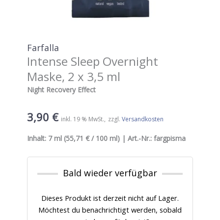
Farfalla
Intense Sleep Overnight
Maske, 2 x 3,5 ml
Night Recovery Effect
3,90
€
inkl. 19 % MwSt.
zzgl.
Versandkosten
Inhalt:
7 ml
(55,71 € / 100 ml) | Art.-Nr.:
fargpisma
Bald wieder verfügbar
Dieses Produkt ist derzeit nicht auf Lager.
Möchtest du benachrichtigt werden, sobald