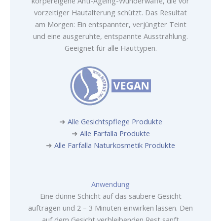
körpereigene Anti-Ageing-Wunderwaffe, die vor
vorzeitiger Hautalterung schützt. Das Resultat
am Morgen: Ein entspannter, verjüngter Teint
und eine ausgeruhte, entspannte Ausstrahlung.
Geeignet für alle Hauttypen.
➜
Alle Gesichtspflege Produkte
➜
Alle Farfalla Produkte
➜
Alle Farfalla Naturkosmetik Produkte
Anwendung
Eine dünne Schicht auf das saubere Gesicht
auftragen und 2 – 3 Minuten einwirken lassen. Den
auf dem Gesicht verbleibenden Rest sanft