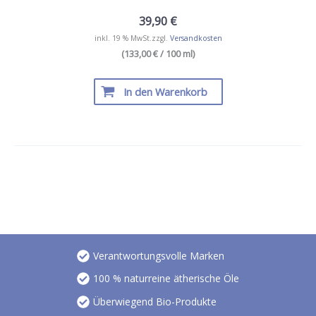
39,90
€
inkl. 19 % MwSt.
zzgl.
Versandkosten
(133,00 € / 100 ml)
In den Warenkorb
Verantwortungsvolle Marken
100 % naturreine ätherische Öle
Überwiegend Bio-Produkte