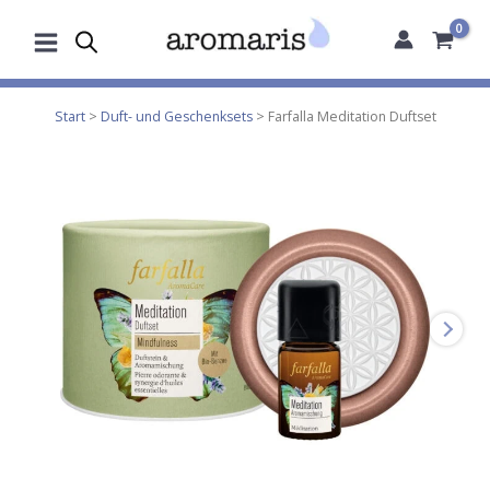
Zum
Inhalt
springen
Start
>
Duft- und Geschenksets
> Farfalla Meditation Duftset