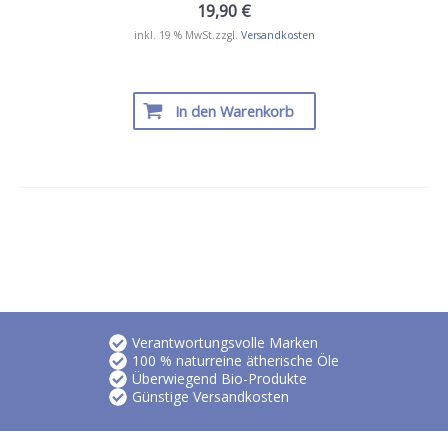
19,90
€
inkl. 19 % MwSt.
zzgl.
Versandkosten
In den Warenkorb
Verantwortungsvolle Marken
100 % naturreine ätherische Öle
Überwiegend Bio-Produkte
Günstige Versandkosten