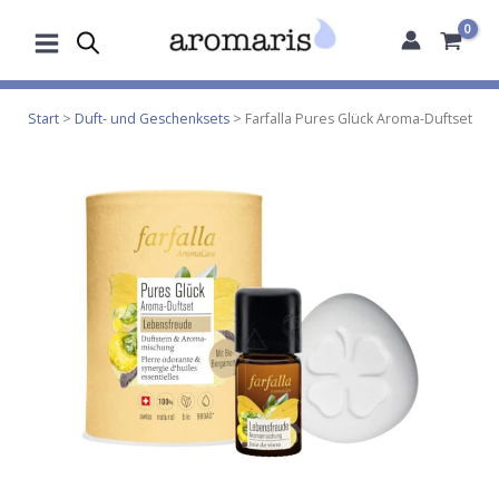
Zum
Inhalt
springen
Start
>
Duft- und Geschenksets
> Farfalla Pures Glück Aroma-Duftset