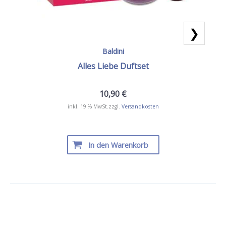
❯
Baldini
Alles Liebe Duftset
10,90
€
inkl. 19 % MwSt.
zzgl.
Versandkosten
In den Warenkorb