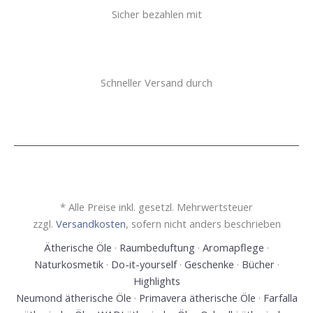
Sicher bezahlen mit
Schneller Versand durch
* Alle Preise inkl. gesetzl. Mehrwertsteuer
zzgl.
Versandkosten
, sofern nicht anders beschrieben
Ätherische Öle
·
Raumbeduftung
·
Aromapflege
·
Naturkosmetik
·
Do-it-yourself
·
Geschenke
·
Bücher
·
Highlights
Neumond ätherische Öle
·
Primavera ätherische Öle
·
Farfalla