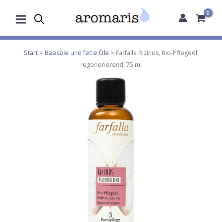
Zum
Inhalt
springen
Start
>
Basisöle und fette Öle
> Farfalla Rizinus, Bio-Pflegeöl,
regenerierend, 75 ml