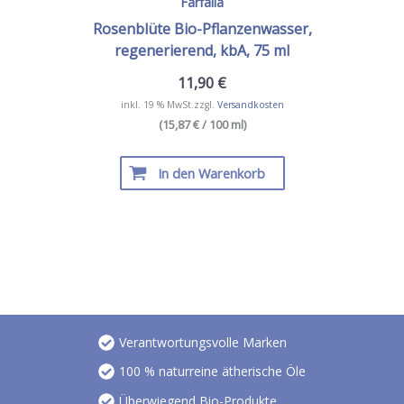
Farfalla
Rosenblüte Bio-Pflanzenwasser,
regenerierend, kbA, 75 ml
11,90
€
inkl. 19 % MwSt.
zzgl.
Versandkosten
(15,87 € / 100 ml)
In den Warenkorb
Verantwortungsvolle Marken
100 % naturreine ätherische Öle
Überwiegend Bio-Produkte