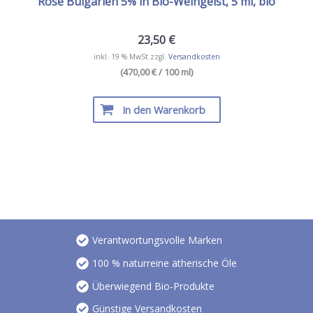
Rose Bulgarien 5% in Bio-Weingeist, 5 ml, bio
23,50
€
inkl. 19 % MwSt.
zzgl.
Versandkosten
(470,00 € / 100 ml)
In den Warenkorb
Verantwortungsvolle Marken
100 % naturreine ätherische Öle
Überwiegend Bio-Produkte
Günstige Versandkosten