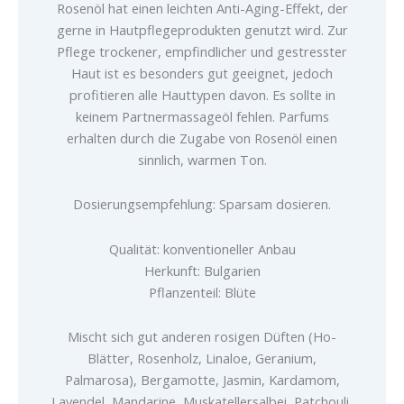
Rosenöl hat einen leichten Anti-Aging-Effekt, der
gerne in Hautpflegeprodukten genutzt wird. Zur
Pflege trockener, empfindlicher und gestresster
Haut ist es besonders gut geeignet, jedoch
profitieren alle Hauttypen davon. Es sollte in
keinem Partnermassageöl fehlen. Parfums
erhalten durch die Zugabe von Rosenöl einen
sinnlich, warmen Ton.
Dosierungsempfehlung: Sparsam dosieren.
Qualität: konventioneller Anbau
Herkunft: Bulgarien
Pflanzenteil: Blüte
Mischt sich gut anderen rosigen Düften (Ho-
Blätter, Rosenholz, Linaloe, Geranium,
Palmarosa), Bergamotte, Jasmin, Kardamom,
Lavendel, Mandarine, Muskatellersalbei, Patchouli,