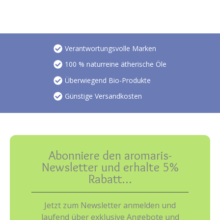
Verantwortungsvolle Marken
100 % naturreine ätherische Öle
Überwiegend Bio-Produkte
Günstige Versandkosten
Abonniere den aromaris-
Newsletter und erhalte 5%
Rabatt…
Jetzt zum Newsletter anmelden und
laufend über exklusive Angebote und