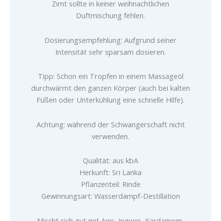
Zimt sollte in keiner weihnachtlichen
Duftmischung fehlen.
Dosierungsempfehlung: Aufgrund seiner
Intensität sehr sparsam dosieren.
Tipp: Schon ein Tropfen in einem Massageöl
durchwärmt den ganzen Körper (auch bei kalten
Füßen oder Unterkühlung eine schnelle Hilfe).
Achtung: während der Schwangerschaft nicht
verwenden.
Qualität: aus kbA
Herkunft: Sri Lanka
Pflanzenteil: Rinde
Gewinnungsart: Wasserdampf-Destillation
Mischt sich gut mit Anis, Ingwer, Kardamom,