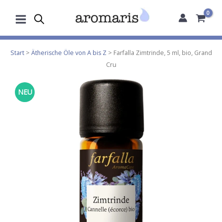
Zum
Inhalt
springen
Start
>
Ätherische Öle von A bis Z
> Farfalla Zimtrinde, 5 ml, bio, Grand
Cru
NEU