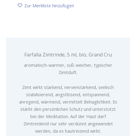
bio,
Zur Merkliste hinzufügen
Grand
Cru
Menge
Farfalla Zimtrinde, 5 ml, bio, Grand Cru
aromatisch-warmer, süß-weicher, typischer
Zimtduft.
Zimt wirkt stärkend, nervenstärkend, seelisch
stabilisierend, angstlösend, entspannend,
anregend, wärmend, vermittelt Behaglichkeit. Es
stärkt den persönlichen Schutz und unterstützt
bei der Meditation. Auf der Haut darf
Zimtrindenöl nur sehr verdünnt angewendet
werden, da es hautreizend wirkt.