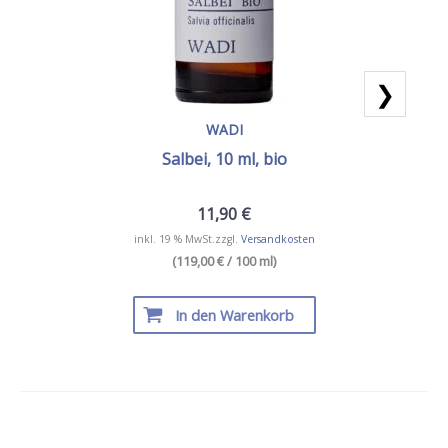
❯
WADI
Salbei, 10 ml, bio
11,90
€
inkl. 19 % MwSt.
zzgl.
Versandkosten
(119,00 € / 100 ml)
In den Warenkorb