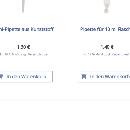
i-Pipette aus Kunststoff
Pipette für 10 ml Flasc
1,30
€
1,40
€
kl. 19 % MwSt.
zzgl.
Versandkosten
inkl. 19 % MwSt.
zzgl.
Versandkost
In den Warenkorb
In den Warenkorb