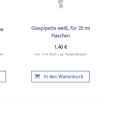
Glaspipette weiß, für 20 ml
he
Flaschen
1,40
€
en
inkl. 19 % MwSt.
zzgl.
Versandkosten
In den Warenkorb