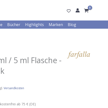
ke
Bücher
Highlights
Marken
Blog
ml / 5 ml Flasche -
ck
gl.
Versandkosten
kostenfrei ab 75 € (DE)