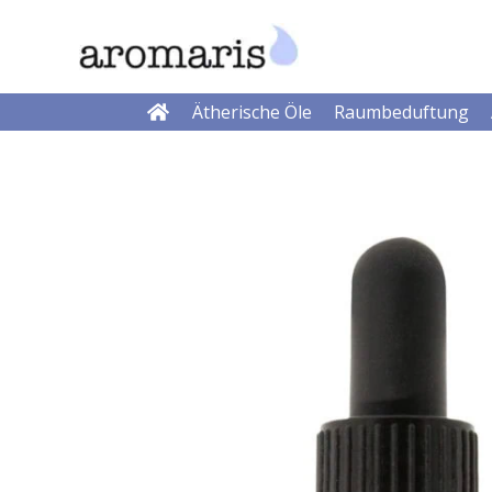
Zum
Inhalt
springen
Ätherische Öle
Raumbeduftung