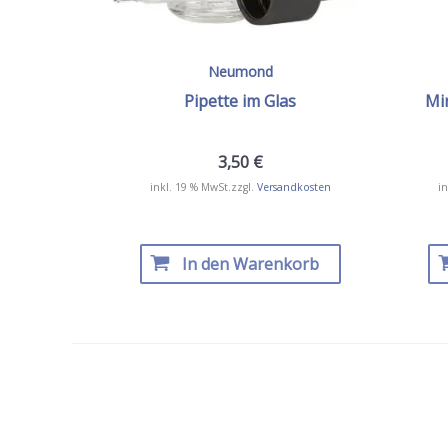
Neumond
Pipette im Glas
Min
3,50
€
inkl. 19 % MwSt.
zzgl.
Versandkosten
in
In den Warenkorb