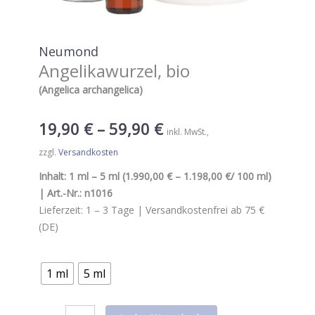
Neumond
Angelikawurzel, bio
(Angelica archangelica)
19,90
€
–
59,90
€
inkl. MwSt.
zzgl.
Versandkosten
Inhalt:
1 ml – 5 ml
(
1.990,00 € – 1.198,00 €
/ 100 ml
)
| Art.-Nr.:
n1016
Lieferzeit:
1 – 3
Tage |
Versandkostenfrei ab 75 €
(DE)
1 ml
5 ml
Neumond