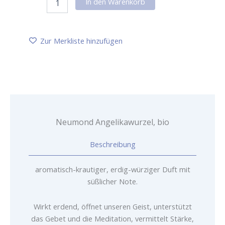
In den Warenkorb
Angelikawurzel,
bio
Menge
Zur Merkliste hinzufügen
Neumond Angelikawurzel, bio
Beschreibung
aromatisch-krautiger, erdig-würziger Duft mit
süßlicher Note.
Wirkt erdend, öffnet unseren Geist, unterstützt
das Gebet und die Meditation, vermittelt Stärke,