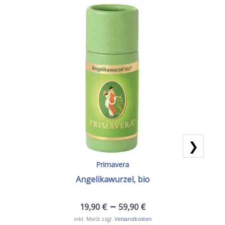
❯
Primavera
Angelikawurzel, bio
–
19,90
€
59,90
€
inkl. MwSt.
zzgl.
Versandkosten