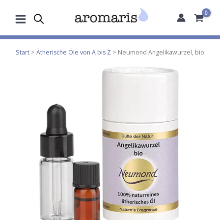
Zum
Inhalt
springen
Start
>
Ätherische Öle von A bis Z
> Neumond Angelikawurzel, bio