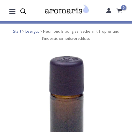
Zum
Inhalt
springen
Start
>
Leergut
> Neumond Braunglasflasche, mit Tropfer und
Kindersicherheitsverschluss