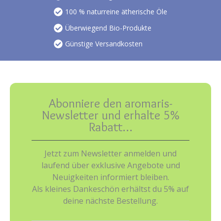
der
100 % naturreine ätherische Öle
Produktseite
Überwiegend Bio-Produkte
gewählt
werden
Günstige Versandkosten
Abonniere den aromaris-
Newsletter und erhalte 5%
Rabatt…
Jetzt zum Newsletter anmelden und
laufend über exklusive Angebote und
Neuigkeiten informiert bleiben.
Als kleines Dankeschön erhältst du 5% auf
deine nächste Bestellung.