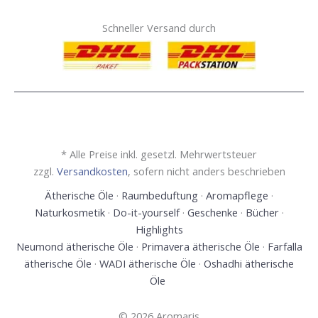
Schneller Versand durch
* Alle Preise inkl. gesetzl. Mehrwertsteuer
zzgl.
Versandkosten
, sofern nicht anders beschrieben
Ätherische Öle
·
Raumbeduftung
·
Aromapflege
·
Naturkosmetik
·
Do-it-yourself
·
Geschenke
·
Bücher
·
Highlights
Neumond ätherische Öle
·
Primavera ätherische Öle
·
Farfalla
ätherische Öle
·
WADI ätherische Öle
·
Oshadhi ätherische
Öle
© 2026 Aromaris