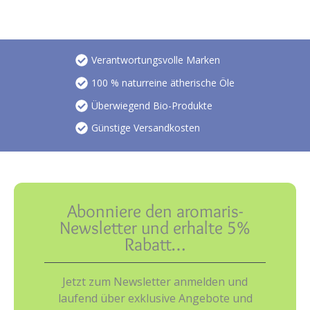
Verantwortungsvolle Marken
100 % naturreine ätherische Öle
Überwiegend Bio-Produkte
Günstige Versandkosten
Abonniere den aromaris-
Newsletter und erhalte 5%
Rabatt…
Jetzt zum Newsletter anmelden und
laufend über exklusive Angebote und