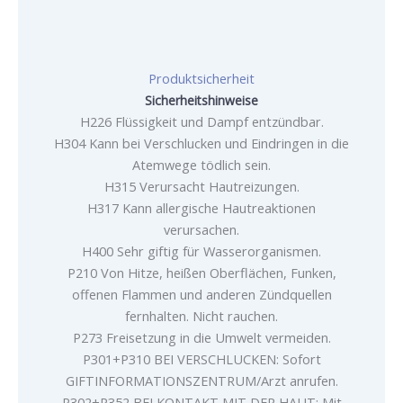
Produktsicherheit
Sicherheitshinweise
H226 Flüssigkeit und Dampf entzündbar.
H304 Kann bei Verschlucken und Eindringen in die
Atemwege tödlich sein.
H315 Verursacht Hautreizungen.
H317 Kann allergische Hautreaktionen
verursachen.
H400 Sehr giftig für Wasserorganismen.
P210 Von Hitze, heißen Oberflächen, Funken,
offenen Flammen und anderen Zündquellen
fernhalten. Nicht rauchen.
P273 Freisetzung in die Umwelt vermeiden.
P301+P310 BEI VERSCHLUCKEN: Sofort
GIFTINFORMATIONSZENTRUM/Arzt anrufen.
P302+P352 BEI KONTAKT MIT DER HAUT: Mit