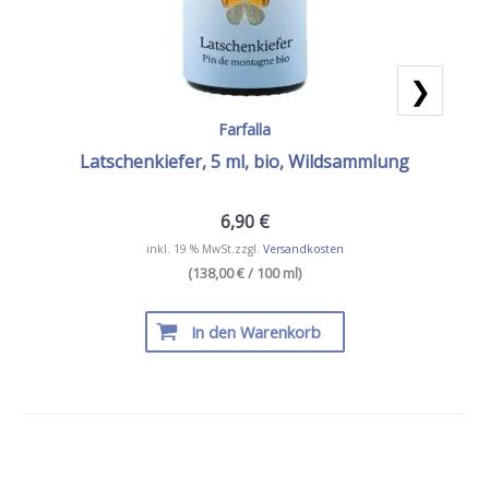
❯
Farfalla
Latschenkiefer, 5 ml, bio, Wildsammlung
6,90
€
inkl. 19 % MwSt.
zzgl.
Versandkosten
(138,00 € / 100 ml)
In den Warenkorb