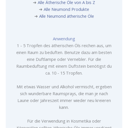
➜
Alle Ätherische Öle von A bis Z
➜
Alle Neumond Produkte
➜
Alle Neumond ätherische Öle
Anwendung
1 - 5 Tropfen des ätherischen Öls reichen aus, um
einen Raum zu beduften. Benutze dazu am besten
eine Duftlampe oder Vernebler. Für die
Raumbeduftung mit einem Duftstein benötigst du
ca. 10 - 15 Tropfen.
Mit etwas Wasser und Alkohol vermischt, ergeben
sich wunderbare Raumsprays, die man je nach
Laune oder Jahreszeit immer wieder neu kreieren
kann.
Für die Verwendung in Kosmetika oder
Körperölen sollten ätherische Öle immer verdünnt