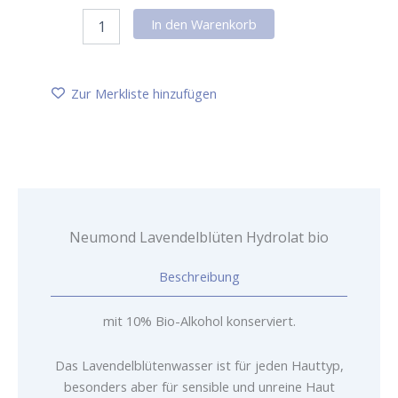
Neumond
In den Warenkorb
Lavendelblüten
Hydrolat
bio
Menge
Zur Merkliste hinzufügen
Neumond Lavendelblüten Hydrolat bio
Beschreibung
mit 10% Bio-Alkohol konserviert.
Das Lavendelblütenwasser ist für jeden Hauttyp,
besonders aber für sensible und unreine Haut