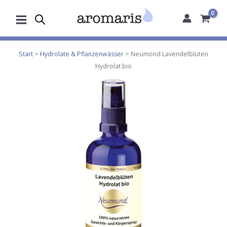
Zum
Inhalt
springen
Start
>
Hydrolate & Pflanzenwässer
> Neumond Lavendelblüten
Hydrolat bio