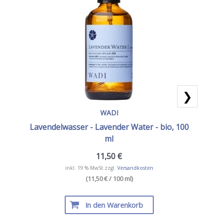
❯
WADI
Lavendelwasser - Lavender Water - bio, 100
ml
11,50
€
inkl. 19 % MwSt.
zzgl.
Versandkosten
(11,50 € / 100 ml)
In den Warenkorb