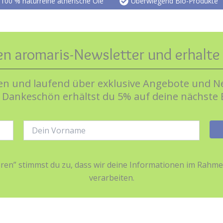
100 % naturreine ätherische Öle
Überwiegend Bio-Produkte
en aromaris-Newsletter und erhalt
n und laufend über exklusive Angebote und Ne
s Dankeschön erhältst du 5% auf deine nächste 
Name:
ieren” stimmst du zu, dass wir deine Informationen im Ra
verarbeiten.