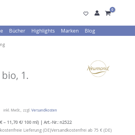
ke
Bücher
Highlights
Marken
Blog
ung
bio, 1.
inkl. MwSt.
zzgl.
Versandkosten
€ – 11,70 €
/ 100 ml
) | Art.-Nr.:
n2522
kostenfreie Lieferung (DE)Versandkostenfrei ab 75 € (DE)