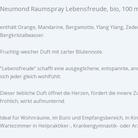
Neumond Raumspray Lebensfreude, bio, 100 m
enthält Orange, Mandarine, Bergamotte, Ylang Ylang, Zedern
Bergkristallwasser.
Fruchtig-weicher Duft mit zarter Blütennote.
“Lebensfreude” schafft eine ausgeglichene, entspannte, an
sich jeder gleich wohlfühlt.
Dieser liebliche Duft öffnet die Herzen, fördert die innere Z
fröhlich, wirkt aufmunternd.
Ideal für Wohnräume, im Büro und Empfangsbereich, in Ki
Wartezimmer in Heilpraktiker-, Krankengymnastik- oder Ar