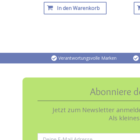
In den Warenkorb
Verantwortungsvolle Marken
Abonniere d
Jetzt zum Newsletter anmelde
Als kleine
E-