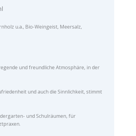
l
holz u.a., Bio-Weingeist, Meersalz,
regende und freundliche Atmosphäre, in der
ufriedenheit und auch die Sinnlichkeit, stimmt
ndergarten- und Schulräumen, für
ztpraxen.