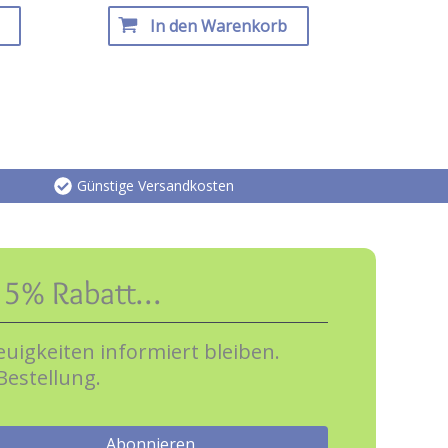
In den Warenkorb
Günstige Versandkosten
e 5% Rabatt…
uigkeiten informiert bleiben.
Bestellung.