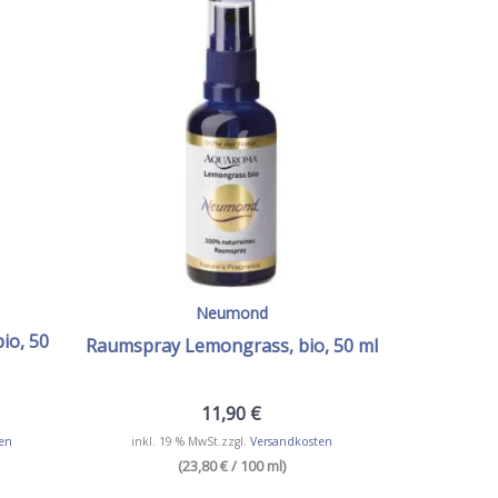
Neumond
io, 50
Raumspray Lemongrass, bio, 50 ml
11,90
€
en
inkl. 19 % MwSt.
zzgl.
Versandkosten
(23,80 € / 100 ml)