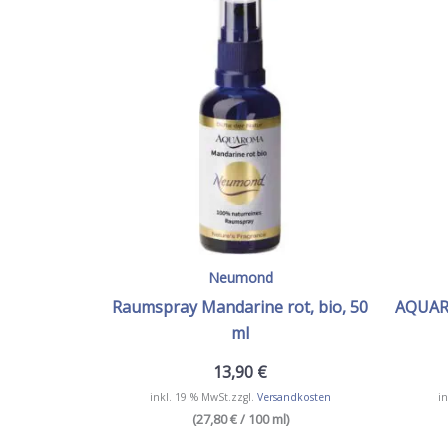
Neumond
Raumspray Mandarine rot, bio, 50
AQUARO
ml
13,90
€
inkl. 19 % MwSt.
zzgl.
Versandkosten
in
(27,80 € / 100 ml)