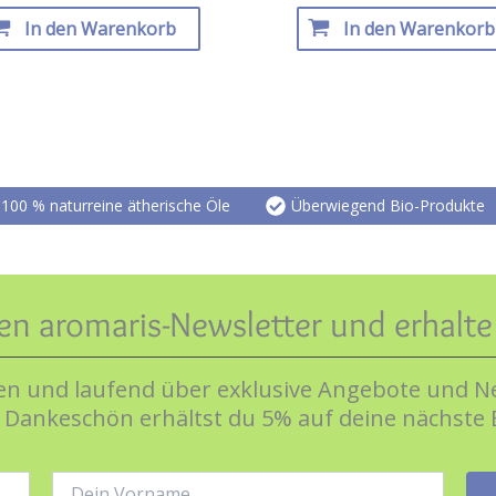
In den Warenkorb
In den Warenkorb
100 % naturreine ätherische Öle
Überwiegend Bio-Produkte
en aromaris-Newsletter und erhalt
n und laufend über exklusive Angebote und Ne
s Dankeschön erhältst du 5% auf deine nächste 
Name: