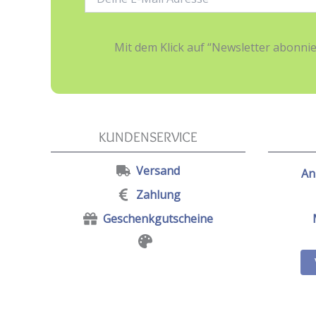
Mail-
Adresse:
Mit dem Klick auf “Newsletter abonn
KUNDENSERVICE
Versand
An
Zahlung
Geschenkgutscheine