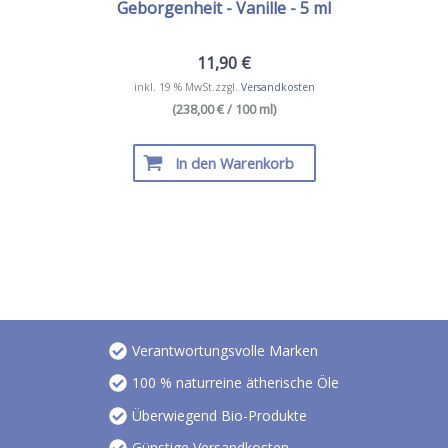
Geborgenheit - Vanille - 5 ml
11,90
€
inkl. 19 % MwSt.
zzgl.
Versandkosten
(238,00 € / 100 ml)
In den Warenkorb
Verantwortungsvolle Marken
100 % naturreine ätherische Öle
Überwiegend Bio-Produkte
Günstige Versandkosten