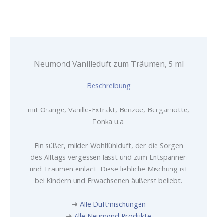
Menge
Neumond Vanilleduft zum Träumen, 5 ml
Beschreibung
mit Orange, Vanille-Extrakt, Benzoe, Bergamotte,
Tonka u.a.
Ein süßer, milder Wohlfühlduft, der die Sorgen
des Alltags vergessen lässt und zum Entspannen
und Träumen einlädt. Diese liebliche Mischung ist
bei Kindern und Erwachsenen äußerst beliebt.
➜
Alle Duftmischungen
➜
Alle Neumond Produkte