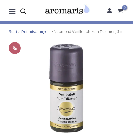
Zum
Inhalt
springen
Start
>
Duftmischungen
> Neumond Vanilleduft zum Träumen, 5 ml
%