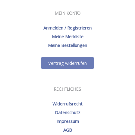
MEIN KONTO
Anmelden / Registrieren
Meine Merkliste
Meine Bestellungen
Vertrag widerrufen
RECHTLICHES
Widerrufsrecht
Datenschutz
Impressum
AGB