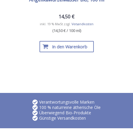
14,50
€
inkl. 19 % MwSt.
zzgl.
Versandkosten
(14,50 € / 100 ml)
In den Warenkorb
Verantwortungsvolle Marken
100 % naturreine ätherische Öle
Überwiegend Bio-Produkte
Günstige Versandkosten