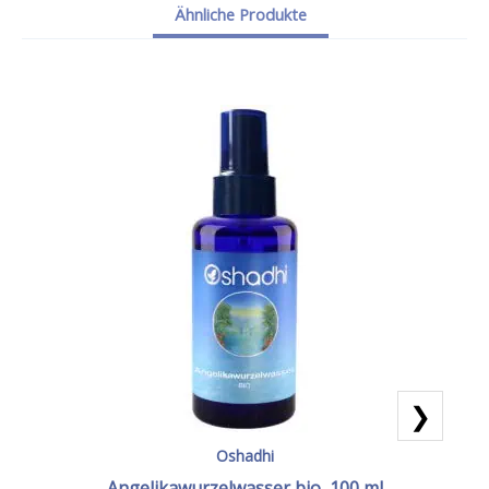
Ähnliche Produkte
❯
Oshadhi
Angelikawurzelwasser bio, 100 ml