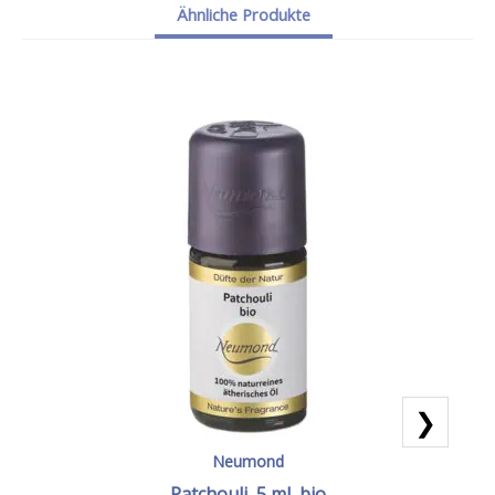
Ähnliche Produkte
❯
Neumond
Patchouli, 5 ml, bio