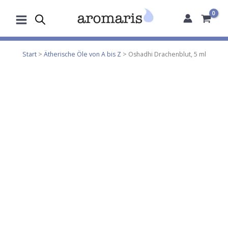
Zum
Inhalt
springen
Start
>
Ätherische Öle von A bis Z
> Oshadhi Drachenblut, 5 ml