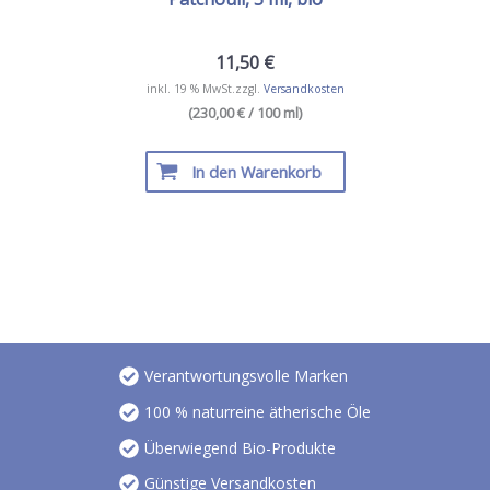
11,50
€
inkl. 19 % MwSt.
zzgl.
Versandkosten
(230,00 € / 100 ml)
In den Warenkorb
Verantwortungsvolle Marken
100 % naturreine ätherische Öle
Überwiegend Bio-Produkte
Günstige Versandkosten