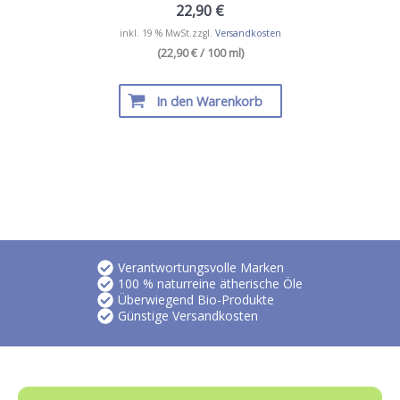
22,90
€
inkl. 19 % MwSt.
zzgl.
Versandkosten
(22,90 € / 100 ml)
In den Warenkorb
Verantwortungsvolle Marken
100 % naturreine ätherische Öle
Überwiegend Bio-Produkte
Günstige Versandkosten