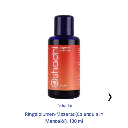
❯
Oshadhi
Ringelblumen-Mazerat (Calendula in
Mandelöl), 100 ml