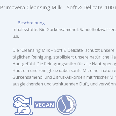
Primavera Cleansing Milk – Soft & Delicate, 100
Beschreibung
Inhaltsstoffe: Bio Gurkensamenöl, Sandelholzwasser,
u.a.
Die “Cleansing Milk – Soft & Delicate” schützt unser
täglichen Reinigung, stabilisiert unsere natürliche H
Hautgefühl. Die Reinigungsmilch für alle Hauttypen g
Haut ein und reinigt sie dabei sanft. Mit einer nat
Gurkensamenöl und Zitrus-Akkorden mit frischer Min
ausgleichenden und wohltuenden Duft, und verwöhnt 