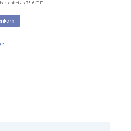
kostenfrei ab 75 € (DE)
enkorb
en