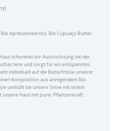
 ml
 Bio Aprikosenkernöl, Bio Cupuaçu Butter
e Haut schonend vor Austrocknung bei der
autbarriere und sorgt für ein entspanntes
eht individuell auf die Bedürfnisse unserer
urreinen Komposition aus anregendem Bio
ze umhüllt sie unsere Sinne mit einem
unsere Haut mit purer Pflanzenkraft.