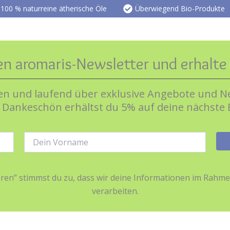
100 % naturreine ätherische Öle
Überwiegend Bio-Produkte
en aromaris-Newsletter und erhalt
n und laufend über exklusive Angebote und Ne
s Dankeschön erhältst du 5% auf deine nächste 
Name:
ieren” stimmst du zu, dass wir deine Informationen im Ra
verarbeiten.