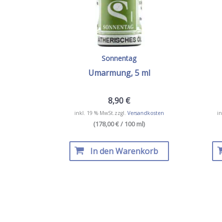
Sonnentag
Umarmung, 5 ml
8,90
€
inkl. 19 % MwSt.
zzgl.
Versandkosten
in
(178,00 € / 100 ml)
In den Warenkorb