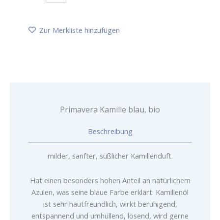
blau,
bio
Menge
Zur Merkliste hinzufügen
Primavera Kamille blau, bio
Beschreibung
milder, sanfter, süßlicher Kamillenduft.
Hat einen besonders hohen Anteil an natürlichem
Azulen, was seine blaue Farbe erklärt. Kamillenöl
ist sehr hautfreundlich, wirkt beruhigend,
entspannend und umhüllend, lösend, wird gerne