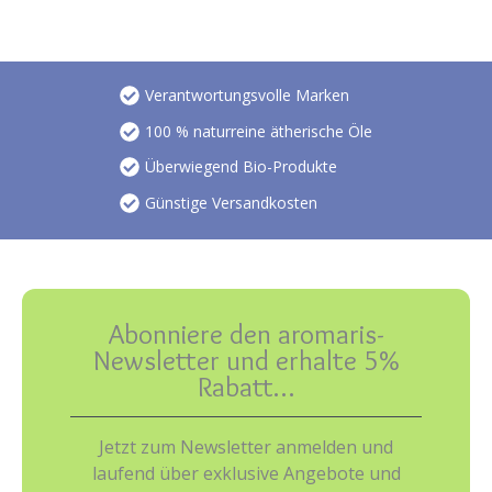
Verantwortungsvolle Marken
100 % naturreine ätherische Öle
Überwiegend Bio-Produkte
Günstige Versandkosten
Abonniere den aromaris-
Newsletter und erhalte 5%
Rabatt…
Jetzt zum Newsletter anmelden und
laufend über exklusive Angebote und