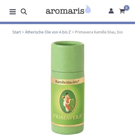
Zum
Inhalt
springen
Start
>
Ätherische Öle von A bis Z
> Primavera Kamille blau, bio