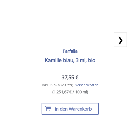
❯
Farfalla
Kamille blau, 3 ml, bio
37,55
€
inkl. 19 % MwSt.
zzgl.
Versandkosten
(1.251,67 € / 100 ml)
In den Warenkorb