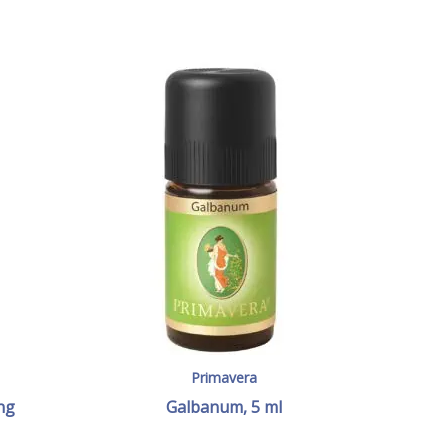
Primavera
ng
Galbanum, 5 ml