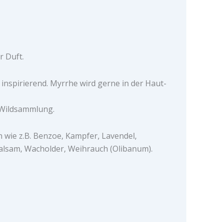
r Duft.
 inspirierend. Myrrhe wird gerne in der Haut-
 Wildsammlung.
n wie z.B. Benzoe, Kampfer, Lavendel,
alsam, Wacholder, Weihrauch (Olibanum).