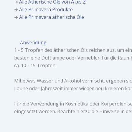
➜
Alle Ätherische Öle von A bis Z
➜
Alle Primavera Produkte
➜
Alle Primavera ätherische Öle
Anwendung
1 - 5 Tropfen des ätherischen Öls reichen aus, um e
besten eine Duftlampe oder Vernebler. Für die Raum
ca. 10 - 15 Tropfen.
Mit etwas Wasser und Alkohol vermischt, ergeben si
Laune oder Jahreszeit immer wieder neu kreieren ka
Für die Verwendung in Kosmetika oder Körperölen so
eingesetzt werden. Beachte hierzu die Hinweise in der