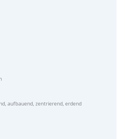
h
nd, aufbauend, zentrierend, erdend