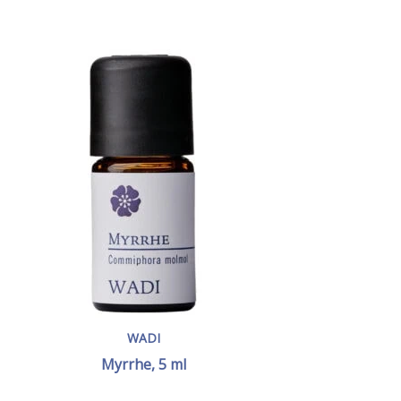
WADI
Myrrhe, 5 ml