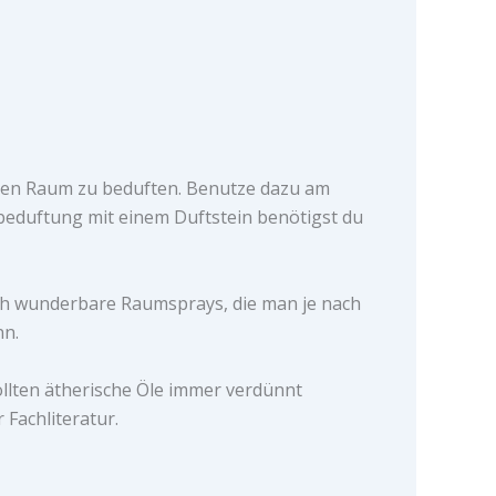
inen Raum zu beduften. Benutze dazu am
beduftung mit einem Duftstein benötigst du
ch wunderbare Raumsprays, die man je nach
nn.
llten ätherische Öle immer verdünnt
 Fachliteratur.