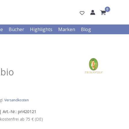
ke
Bücher
Highlights
Marken
Blog
 bio
gl.
Versandkosten
 Art.-Nr.:
pri420121
kostenfrei ab 75 € (DE)