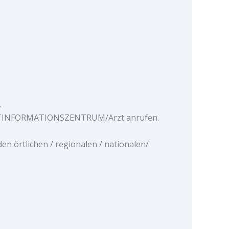
.
FTINFORMATIONSZENTRUM/Arzt anrufen.
n örtlichen / regionalen / nationalen/