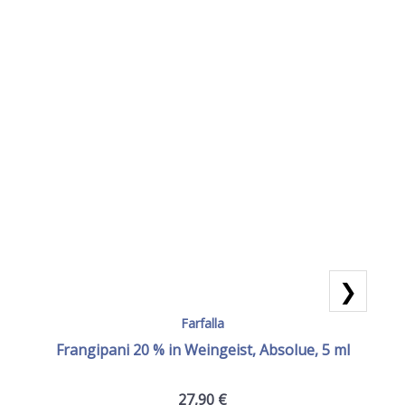
❯
Farfalla
Frangipani 20 % in Weingeist, Absolue, 5 ml
27,90
€