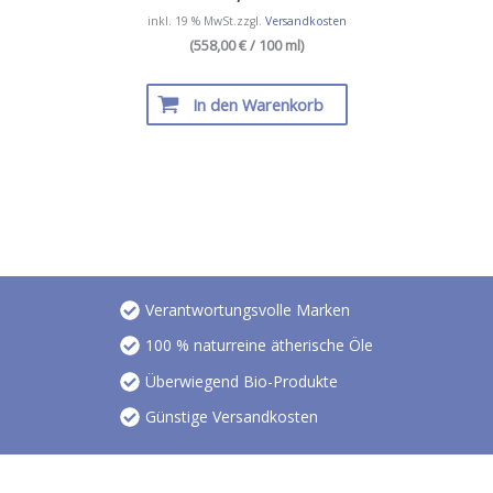
inkl. 19 % MwSt.
zzgl.
Versandkosten
(558,00 € / 100 ml)
In den Warenkorb
Verantwortungsvolle Marken
100 % naturreine ätherische Öle
Überwiegend Bio-Produkte
Günstige Versandkosten