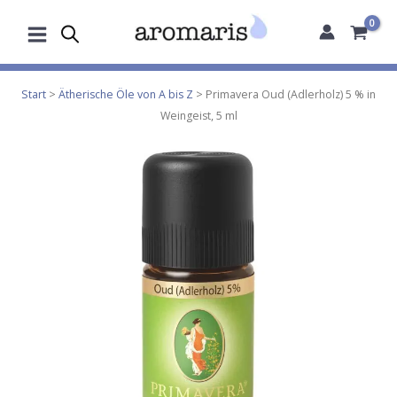
Zum
Inhalt
springen
Start
>
Ätherische Öle von A bis Z
> Primavera Oud (Adlerholz) 5 % in
Weingeist, 5 ml