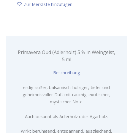
%
Zur Merkliste hinzufügen
in
Weingeist,
5
ml
Menge
Primavera Oud (Adlerholz) 5 % in Weingeist,
5 ml
Beschreibung
erdig-süßer, balsamisch-holziger, tiefer und
geheimnisvoller Duft mit rauchig-exotischer,
mystischer Note.
Auch bekannt als Adlerholz oder Agarholz.
Wirkt beruhigend, entspannend, ausgleichend,