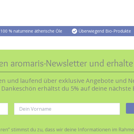
100 % naturreine ätherische Öle
Überwiegend Bio-Produkte
en aromaris-Newsletter und erhalt
n und laufend über exklusive Angebote und Ne
s Dankeschön erhältst du 5% auf deine nächste 
Name:
ieren” stimmst du zu, dass wir deine Informationen im Ra