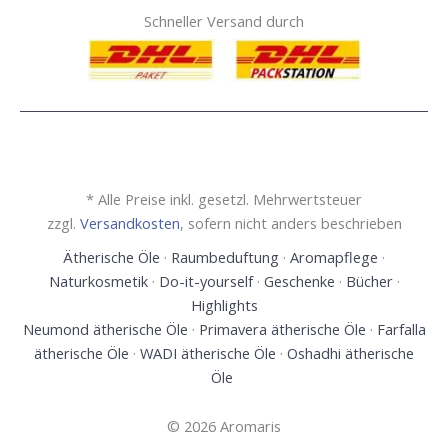
Schneller Versand durch
* Alle Preise inkl. gesetzl. Mehrwertsteuer
zzgl.
Versandkosten
, sofern nicht anders beschrieben
Ätherische Öle
·
Raumbeduftung
·
Aromapflege
·
Naturkosmetik
·
Do-it-yourself
·
Geschenke
·
Bücher
·
Highlights
Neumond ätherische Öle
·
Primavera ätherische Öle
·
Farfalla
ätherische Öle
·
WADI ätherische Öle
·
Oshadhi ätherische
Öle
© 2026 Aromaris