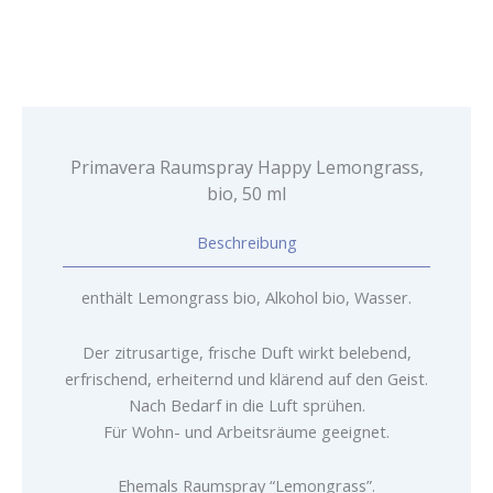
50
ml
Menge
Primavera Raumspray Happy Lemongrass,
bio, 50 ml
Beschreibung
enthält Lemongrass bio, Alkohol bio, Wasser.
Der zitrusartige, frische Duft wirkt belebend,
erfrischend, erheiternd und klärend auf den Geist.
Nach Bedarf in die Luft sprühen.
F
ür Wohn- und Arbeitsräume geeignet.
Ehemals Raumspray “Lemongrass”.