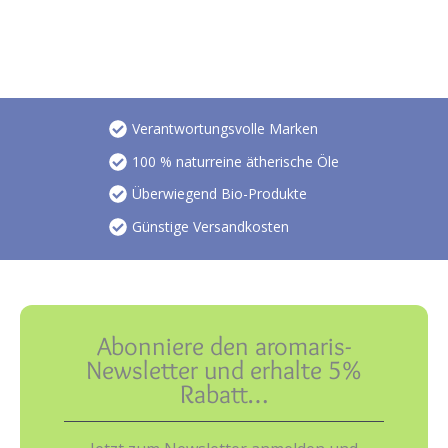
Verantwortungsvolle Marken
100 % naturreine ätherische Öle
Überwiegend Bio-Produkte
Günstige Versandkosten
Abonniere den aromaris-
Newsletter und erhalte 5%
Rabatt…