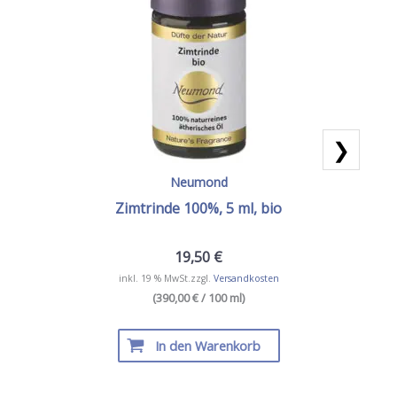
❯
Neumond
Zimtrinde 100%, 5 ml, bio
19,50
€
inkl. 19 % MwSt.
zzgl.
Versandkosten
(390,00 € / 100 ml)
In den Warenkorb