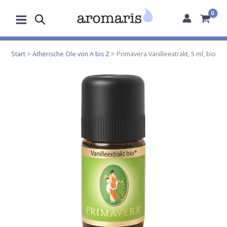
Zum
Inhalt
springen
Start
>
Ätherische Öle von A bis Z
> Primavera Vanilleextrakt, 5 ml, bio