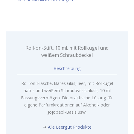
mit
Rollkugel
und
weißem
Schraubdeckel
Menge
Roll-on-Stift, 10 ml, mit Rollkugel und
weißem Schraubdeckel
Beschreibung
Roll-on-Flasche, klares Glas, leer, mit Rollkugel
natur und weißem Schraubverschluss, 10 ml
Fassungsvermögen. Die praktische Lösung für
eigene Parfumkreationen auf Alkohol- oder
Jojobaöl-Basis usw.
➜
Alle Leergut Produkte