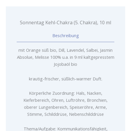
Sonnentag Kehl-Chakra (5. Chakra), 10 ml
Beschreibung
mit Orange süß bio, Dill, Lavendel, Salbei, Jasmin
Absolue, Melisse 100% u.a. in 9 ml kaltgepresstem
Jojobaöl bio
krautig-frischer, süßlich-warmer Duft.
Körperliche Zuordnung: Hals, Nacken,
Kieferbereich, Ohren, Luftröhre, Bronchien,
oberer Lungenbereich, Speiseröhre, Arme,
Stimme, Schilddrüse, Nebenschilddrüse
Thema/Aufgabe: Kommunikationsfähigkeit,