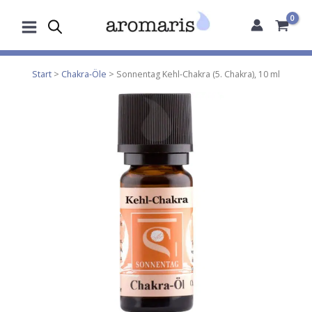
Zum
Inhalt
springen
Start
>
Chakra-Öle
> Sonnentag Kehl-Chakra (5. Chakra), 10 ml