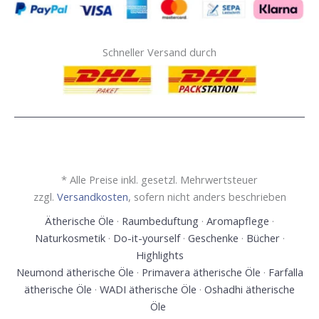
Schneller Versand durch
* Alle Preise inkl. gesetzl. Mehrwertsteuer
zzgl.
Versandkosten
, sofern nicht anders beschrieben
Ätherische Öle
·
Raumbeduftung
·
Aromapflege
·
Naturkosmetik
·
Do-it-yourself
·
Geschenke
·
Bücher
·
Highlights
Neumond ätherische Öle
·
Primavera ätherische Öle
·
Farfalla
ätherische Öle
·
WADI ätherische Öle
·
Oshadhi ätherische
Öle