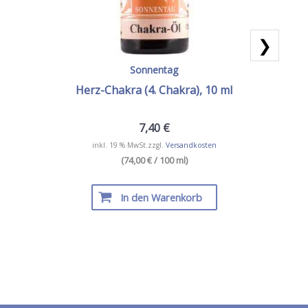
❯
Sonnentag
Herz-Chakra (4. Chakra), 10 ml
7,40
€
inkl. 19 % MwSt.
zzgl.
Versandkosten
(74,00 € / 100 ml)
In den Warenkorb