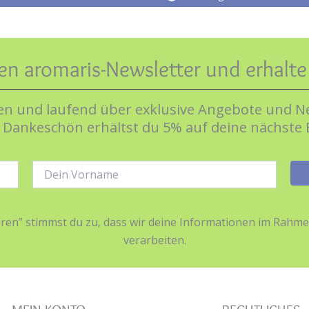
en aromaris-Newsletter und erhalt
n und laufend über exklusive Angebote und Ne
s Dankeschön erhältst du 5% auf deine nächste 
Name:
ieren” stimmst du zu, dass wir deine Informationen im Ra
verarbeiten.