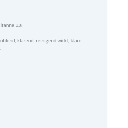
eltanne u.a.
kühlend, klärend, reinigend wirkt, klare
.