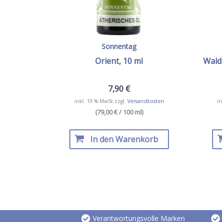
Sonnentag
Orient, 10 ml
Waldz
7,90
€
inkl. 19 % MwSt.
zzgl.
Versandkosten
in
(79,00 € / 100 ml)
In den Warenkorb
Verantwortungsvolle Marken