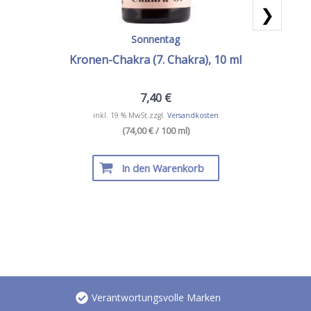
❯
Sonnentag
Kronen-Chakra (7. Chakra), 10 ml
7,40
€
inkl. 19 % MwSt.
zzgl.
Versandkosten
(74,00 € / 100 ml)
In den Warenkorb
Verantwortungsvolle Marken