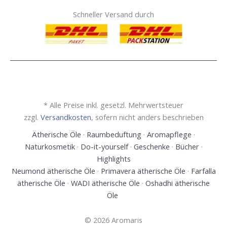
Schneller Versand durch
* Alle Preise inkl. gesetzl. Mehrwertsteuer
zzgl.
Versandkosten
, sofern nicht anders beschrieben
Ätherische Öle
·
Raumbeduftung
·
Aromapflege
·
Naturkosmetik
·
Do-it-yourself
·
Geschenke
·
Bücher
·
Highlights
Neumond ätherische Öle
·
Primavera ätherische Öle
·
Farfalla
ätherische Öle
·
WADI ätherische Öle
·
Oshadhi ätherische
Öle
© 2026 Aromaris