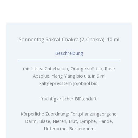
Menge
Sonnentag Sakral-Chakra (2. Chakra), 10 ml
Beschreibung
mit Litsea Cubeba bio, Orange süß bio, Rose
Absolue, Ylang Ylang bio u.a. in 9 ml
kaltgepresstem Jojobaöl bio.
fruchtig-frischer Blütenduft.
Körperliche Zuordnung: Fortpflanzungsorgane,
Darm, Blase, Nieren, Blut, Lymphe, Hände,
Unterarme, Beckenraum