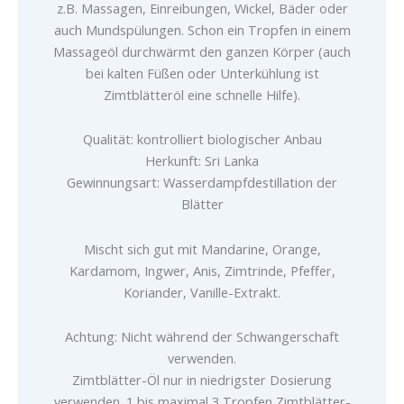
z.B. Massagen, Einreibungen, Wickel, Bäder oder
auch Mundspülungen. Schon ein Tropfen in einem
Massageöl durchwärmt den ganzen Körper (auch
bei kalten Füßen oder Unterkühlung ist
Zimtblätteröl eine schnelle Hilfe).
Qualität: kontrolliert biologischer Anbau
Herkunft: Sri Lanka
Gewinnungsart: Wasserdampfdestillation der
Blätter
Mischt sich gut mit Mandarine, Orange,
Kardamom, Ingwer, Anis, Zimtrinde, Pfeffer,
Koriander, Vanille-Extrakt.
Achtung: Nicht während der Schwangerschaft
verwenden.
Zimtblätter-Öl nur in niedrigster Dosierung
verwenden. 1 bis maximal 3 Tropfen Zimtblätter-