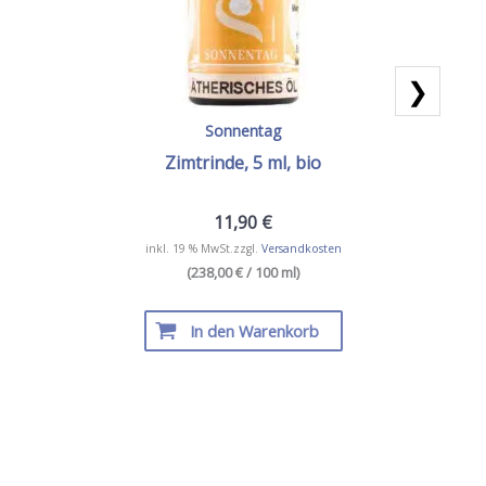
❯
Sonnentag
Zimtrinde, 5 ml, bio
11,90
€
inkl. 19 % MwSt.
zzgl.
Versandkosten
(238,00 € / 100 ml)
In den Warenkorb