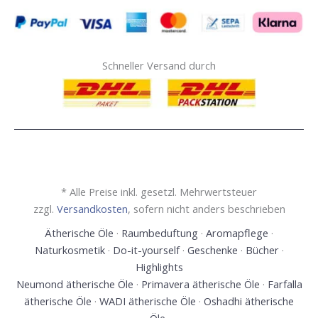
Schneller Versand durch
* Alle Preise inkl. gesetzl. Mehrwertsteuer
zzgl.
Versandkosten
, sofern nicht anders beschrieben
Ätherische Öle
·
Raumbeduftung
·
Aromapflege
·
Naturkosmetik
·
Do-it-yourself
·
Geschenke
·
Bücher
·
Highlights
Neumond ätherische Öle
·
Primavera ätherische Öle
·
Farfalla
ätherische Öle
·
WADI ätherische Öle
·
Oshadhi ätherische