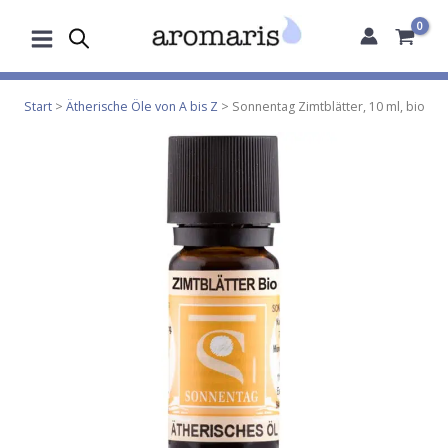
Zum
Inhalt
springen
Start
>
Ätherische Öle von A bis Z
> Sonnentag Zimtblätter, 10 ml, bio